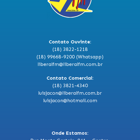
Contato Ouvinte:
(18) 3822-1218
(18) 99668-9200 (Whatsapp)
liberalfm@liberalfm.com.br
Contato Comercial:
(18) 3821-4340
luisjacon@liberalfm.com.br
luisjacon@hotmail.com
Onde Estamos: