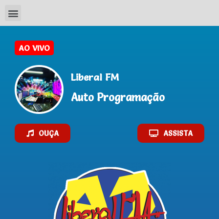
AO VIVO
Liberal FM
Auto Programação
OUÇA
ASSISTA