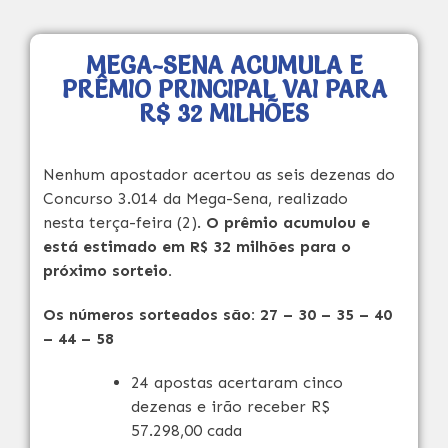
MEGA-SENA ACUMULA E
PRÊMIO PRINCIPAL VAI PARA
R$ 32 MILHÕES
Nenhum apostador acertou as seis dezenas do
Concurso 3.014 da Mega-Sena, realizado
nesta terça-feira (2).
O prêmio acumulou e
está estimado em R$ 32 milhões para o
próximo sorteio.
Os números sorteados são: 27 – 30 – 35 – 40
– 44 – 58
24 apostas acertaram cinco
dezenas e irão receber R$
57.298,00 cada