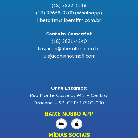
(18) 3822-1218
(18) 99668-9200 (Whatsapp)
liberalfm@liberalfm.com.br
Contato Comercial:
(18) 3821-4340
luisjacon@liberalfm.com.br
luisjacon@hotmail.com
Onde Estamos:
Rua Monte Castelo, 941 – Centro,
Dracena – SP, CEP: 17900-000.
BAIXE NOSSO APP
MÍDIAS SOCIAIS