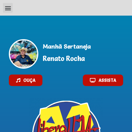
AO VIVO
Manhã Sertaneja
Renato Rocha
OUÇA
ASSISTA