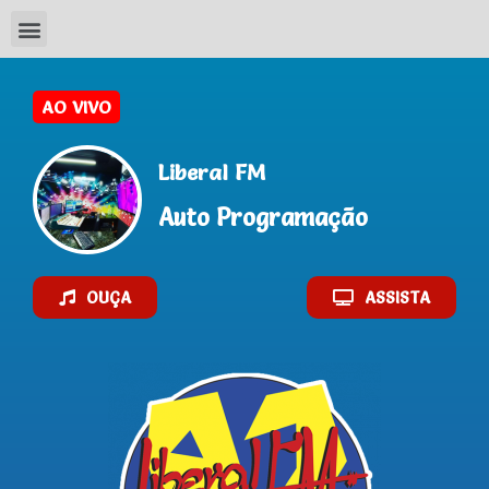
Liberal FM
Auto Programação
OUÇA
ASSISTA