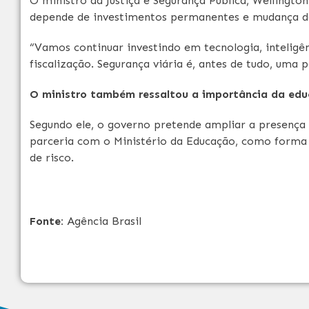
O ministro da Justiça e Segurança Pública, Wellington
depende de investimentos permanentes e mudança 
“Vamos continuar investindo em tecnologia, inteligên
fiscalização. Segurança viária é, antes de tudo, uma p
O ministro também ressaltou a importância da edu
Segundo ele, o governo pretende ampliar a presença
parceria com o Ministério da Educação, como forma
de risco.
Fonte:
Agência Brasil