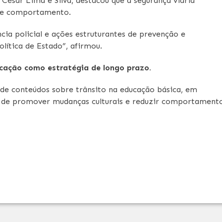
 César Lima e Silva, destacou que a segurança viária
de comportamento.
cia policial e ações estruturantes de prevenção e
olítica de Estado”, afirmou.
cação como estratégia de longo prazo.
 de conteúdos sobre trânsito na educação básica, em
 de promover mudanças culturais e reduzir comportament