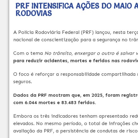
PRF INTENSIFICA AÇÕES DO MAIO
RODOVIAS
A Polícia Rodoviária Federal (PRF) lançou, nesta ter
nacional de conscientização para a segurança no trân
Com o tema
No trânsito, enxergar o outro é salvar 
para reduzir acidentes, mortes e feridos nas rodovi
O foco é reforçar a responsabilidade compartilhada
seguros.
Dados da PRF mostram que, em 2025, foram registrad
com 6.044 mortes e 83.483 feridos.
Embora os três indicadores tenham apresentado red
elevados. No mesmo período, o total de infrações che
avaliação da PRF, a persistência de condutas de risco