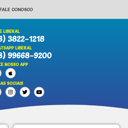
FALE CONOSCO
E LIBERAL
8) 3822-1218
TSAPP LIBERAL
8) 99668-9200
XE NOSSO APP
IAS SOCIAIS