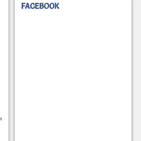
FACEBOOK
s