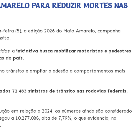
 AMARELO PARA REDUZIR MORTES NAS
ça-feira (5), a edição 2026 do Maio Amarelo, campanha
sito.
vidas
, a
iniciativa busca mobilizar motoristas e pedestres
as do país.
 no trânsito e ampliar a adesão a comportamentos mais
os 72.483 sinistros de trânsito nas rodovias federais,
ução em relação a 2024, os números ainda são considerado
gou a 10.277.088, alta de 7,79%, o que evidencia, na
.