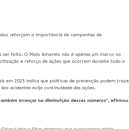
 dados reforçam a importância de campanhas de
 a ser feito. O Maio Amarelo não é apenas um marco no
ilização e reforço de ações que ocorrem durante todo o
ais em 2025 indica que políticas de prevenção podem traze
dos acidentes exija continuidade das ações.
também avançar na diminuição desses números”, afirmou