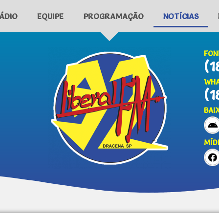
ÁDIO
EQUIPE
PROGRAMAÇÃO
NOTÍCIAS
FON
(1
WHA
(1
BAI
MÍD