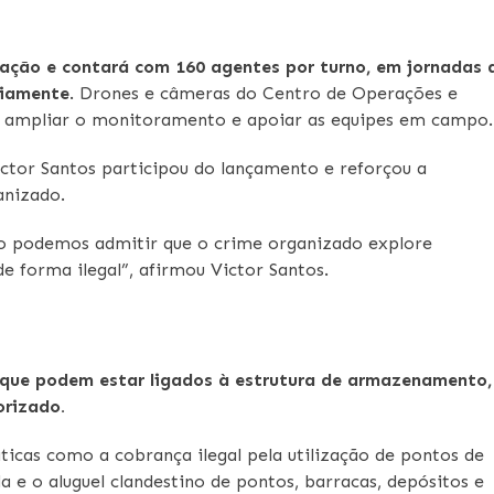
zação e contará com 160 agentes por turno, em jornadas 
riamente
. Drones e câmeras do Centro de Operações e
ara ampliar o monitoramento e apoiar as equipes em campo.
ictor Santos participou do lançamento e reforçou a
nizado.
o podemos admitir que o crime organizado explore
e forma ilegal”, afirmou Victor Santos.
es que podem estar ligados à estrutura de armazenamento,
orizado.
ticas como a cobrança ilegal pela utilização de pontos de
a e o aluguel clandestino de pontos, barracas, depósitos e