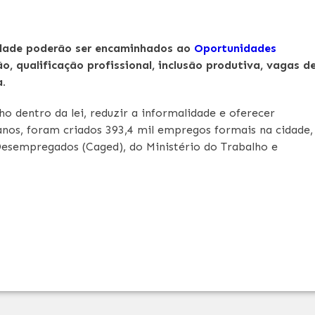
idade poderão ser encaminhados ao
Oportunidades
ão, qualificação profissional, inclusão produtiva, vagas d
.
lho dentro da lei, reduzir a informalidade e oferecer
 anos, foram criados 393,4 mil empregos formais na cidade,
esempregados (Caged), do Ministério do Trabalho e