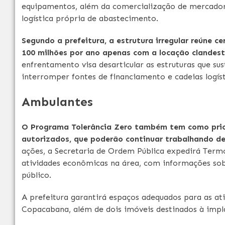
equipamentos, além da comercialização de mercad
logística própria de abastecimento.
Segundo a prefeitura, a estrutura irregular reúne
100 milhões por ano apenas com a locação clandes
enfrentamento visa desarticular as estruturas que su
interromper fontes de financiamento e cadeias logís
Ambulantes
O Programa Tolerância Zero também tem como prio
autorizados, que poderão continuar trabalhando de
ações, a Secretaria de Ordem Pública expedirá Term
atividades econômicas na área, com informações sob
público.
A prefeitura garantirá espaços adequados para as ati
Copacabana, além de dois imóveis destinados à impla