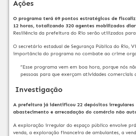
Ações
O programa terá 69 pontos estratégicos de fiscali
12 horas, totalizando 320 agentes mobilizados dia
Resiliência da prefeitura do Rio serão utilizados p
O secretário estadual de Segurança Pública do Rio, V
importância do programa no combate ao crime orga
“Esse programa vem em boa hora, porque nós nã
pessoas para que exerçam atividades comerciais d
Investigação
A prefeitura já identificou 22 depósitos irregular
abastecimento e arrecadação do comércio não aut
A exploração irregular do espaço público envolve prá
venda, a exploração financeira de ambulantes, a vend