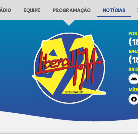
ÁDIO
EQUIPE
PROGRAMAÇÃO
NOTÍCIAS
FON
(1
WHA
(1
BAI
MÍD