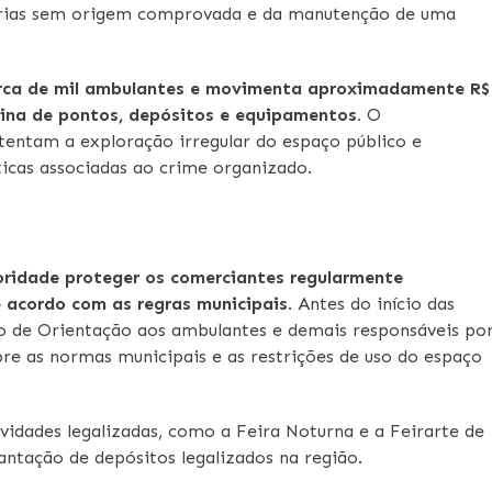
orias sem origem comprovada e da manutenção de uma
 cerca de mil ambulantes e movimenta aproximadamente R$
tina de pontos, depósitos e equipamentos.
O
stentam a exploração irregular do espaço público e
ticas associadas ao crime organizado.
ridade proteger os comerciantes regularmente
 acordo com as regras municipais
. Antes do início das
o de Orientação aos ambulantes e demais responsáveis po
re as normas municipais e as restrições de uso do espaço
vidades legalizadas, como a Feira Noturna e a Feirarte de
ntação de depósitos legalizados na região.