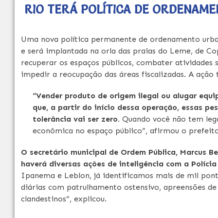
RIO TERÁ POLÍTICA DE ORDENAME
Uma nova política permanente de ordenamento urbano 
e será implantada na orla das praias do Leme, de C
recuperar os espaços públicos, combater atividades 
impedir a reocupação das áreas fiscalizadas. A ação 
“Vender produto de origem ilegal ou alugar equ
que, a partir do início dessa operação, essas p
tolerância vai ser zero.
Quando você não tem leg
econômica no espaço público”, afirmou o prefeito
O secretário municipal de Ordem Pública, Marcus Bel
haverá diversas ações de inteligência com a Polícia C
Ipanema e Leblon, já identificamos mais de mil pont
diárias com patrulhamento ostensivo, apreensões de
clandestinos”, explicou.