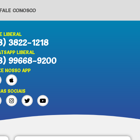
FALE CONOSCO
E LIBERAL
8) 3822-1218
TSAPP LIBERAL
8) 99668-9200
XE NOSSO APP
IAS SOCIAIS