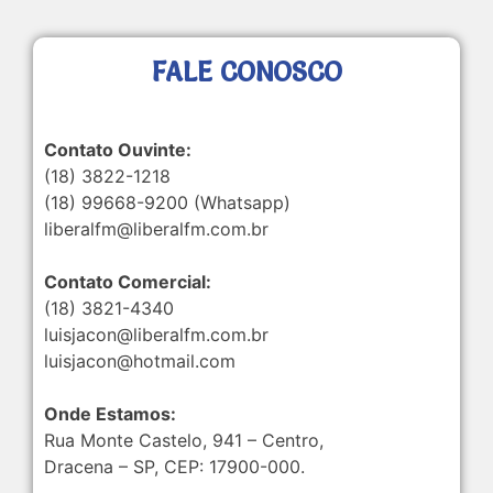
FALE CONOSCO
Contato Ouvinte:
(18) 3822-1218
(18) 99668-9200 (Whatsapp)
liberalfm@liberalfm.com.br
Contato Comercial:
(18) 3821-4340
luisjacon@liberalfm.com.br
luisjacon@hotmail.com
Onde Estamos:
Rua Monte Castelo, 941 – Centro,
Dracena – SP, CEP: 17900-000.