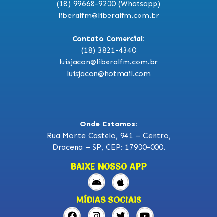
(18) 99668-9200 (Whatsapp)
liberalfm@liberalfm.com.br
Contato Comercial:
(18) 3821-4340
luisjacon@liberalfm.com.br
luisjacon@hotmail.com
Onde Estamos:
Rua Monte Castelo, 941 – Centro,
Dracena – SP, CEP: 17900-000.
BAIXE NOSSO APP
MÍDIAS SOCIAIS