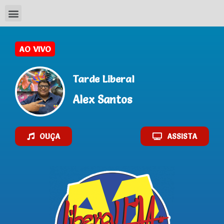
Tarde Liberal
Alex Santos
OUÇA
ASSISTA