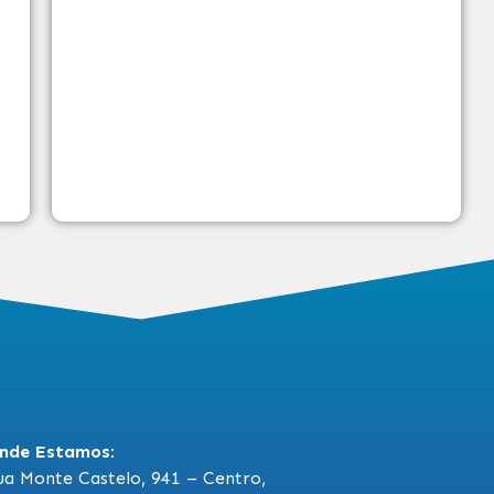
nde Estamos:
ua Monte Castelo, 941 – Centro,