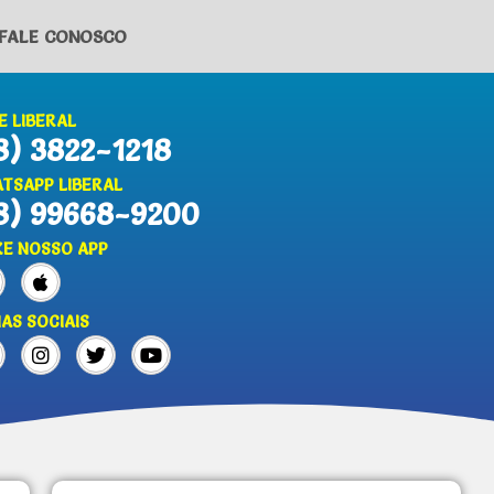
FALE CONOSCO
E LIBERAL
8) 3822-1218
TSAPP LIBERAL
8) 99668-9200
XE NOSSO APP
IAS SOCIAIS