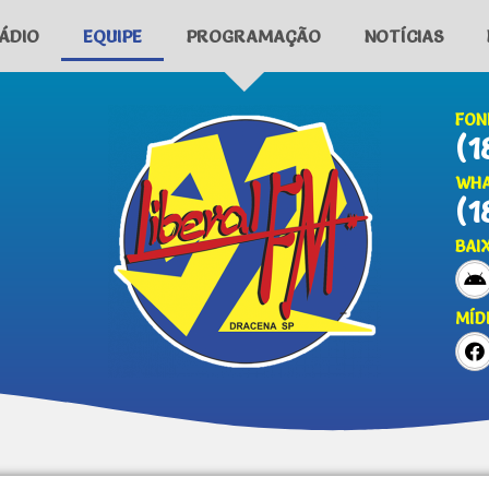
ÁDIO
EQUIPE
PROGRAMAÇÃO
NOTÍCIAS
FON
(1
WHA
(1
BAI
MÍD