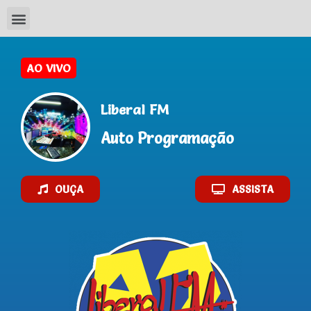
Liberal FM
Auto Programação
OUÇA
ASSISTA