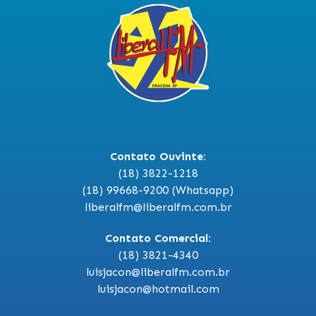
Contato Ouvinte:
(18) 3822-1218
(18) 99668-9200 (Whatsapp)
liberalfm@liberalfm.com.br
Contato Comercial:
(18) 3821-4340
luisjacon@liberalfm.com.br
luisjacon@hotmail.com