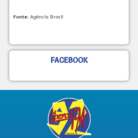
Fonte:
Agência Brasil
FACEBOOK