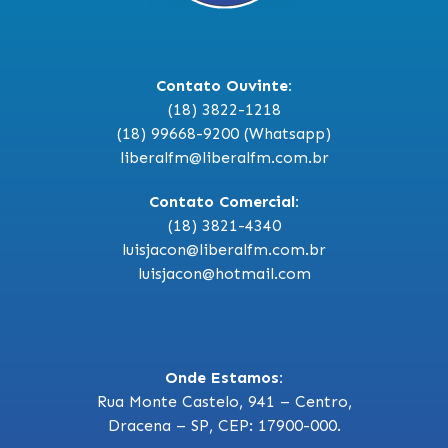
Contato Ouvinte:
(18) 3822-1218
(18) 99668-9200 (Whatsapp)
liberalfm@liberalfm.com.br
Contato Comercial:
(18) 3821-4340
luisjacon@liberalfm.com.br
luisjacon@hotmail.com
Onde Estamos:
Rua Monte Castelo, 941 – Centro,
Dracena – SP, CEP: 17900-000.