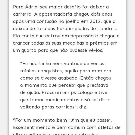
Para Ádria, seu maior desafio foi deixar a
carreira. A aposentadoria chegou dois anos
após uma contusão no joelho em 2012, que a
deixou de fora das Paralimpíadas de Londres.
Ela conta que entrou em depressão e chegou a
trancar todas as suas medalhas e prêmios em
um quarto para que não pudesse vê-los.
“Eu não tinha nem vontade de ver as
minhas conquistas, aquilo para mim era
como se tivesse acabado. Então chegou
o momento que percebi que precisava
de ajuda. Procurei um psicólogo e tive
que tomar medicamentos e só saí disso
voltando paras corridas”, diz.
“Foi um momento bem ruim que eu passei.
Esse sentimento é bem comum com atletas de
alto rendimento, porque a gente vive