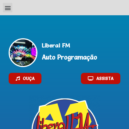
Liberal FM
Auto Programação
OUÇA
ASSISTA