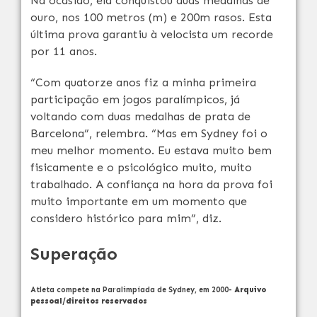
Na ocasião, ela conquistou duas medalhas de
ouro, nos 100 metros (m) e 200m rasos. Esta
última prova garantiu à velocista um recorde
por 11 anos.
“Com quatorze anos fiz a minha primeira
participação em jogos paralímpicos, já
voltando com duas medalhas de prata de
Barcelona”, relembra. “Mas em Sydney foi o
meu melhor momento. Eu estava muito bem
fisicamente e o psicológico muito, muito
trabalhado. A confiança na hora da prova foi
muito importante em um momento que
considero histórico para mim”, diz.
Superação
Atleta compete na Paralimpíada de Sydney, em 2000-
Arquivo
pessoal/direitos reservados