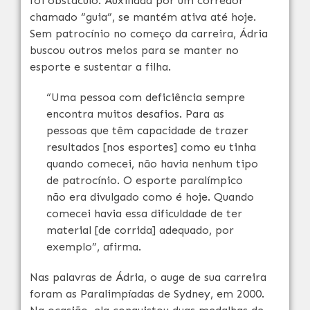
foi obstáculo. Auxiliada por um corredor
chamado “guia”, se mantém ativa até hoje.
Sem patrocínio no começo da carreira, Ádria
buscou outros meios para se manter no
esporte e sustentar a filha.
“Uma pessoa com deficiência sempre
encontra muitos desafios. Para as
pessoas que têm capacidade de trazer
resultados [nos esportes] como eu tinha
quando comecei, não havia nenhum tipo
de patrocínio. O esporte paralímpico
não era divulgado como é hoje. Quando
comecei havia essa dificuldade de ter
material [de corrida] adequado, por
exemplo”, afirma.
Nas palavras de Ádria, o auge de sua carreira
foram as Paralimpíadas de Sydney, em 2000.