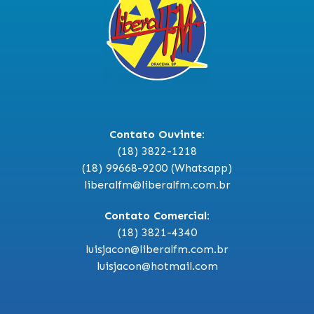
Contato Ouvinte:
(18) 3822-1218
(18) 99668-9200 (Whatsapp)
liberalfm@liberalfm.com.br
Contato Comercial:
(18) 3821-4340
luisjacon@liberalfm.com.br
luisjacon@hotmail.com