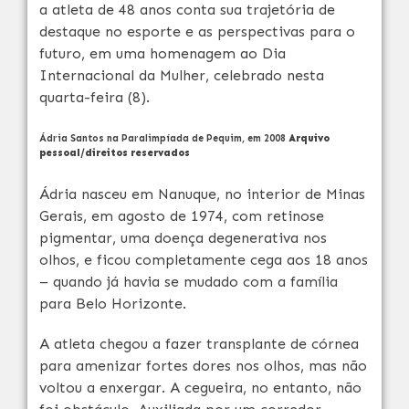
a atleta de 48 anos conta sua trajetória de
destaque no esporte e as perspectivas para o
futuro, em uma homenagem ao Dia
Internacional da Mulher, celebrado nesta
quarta-feira (8).
Ádria Santos na Paralimpíada de Pequim, em 2008
Arquivo
pessoal/direitos reservados
Ádria nasceu em Nanuque, no interior de Minas
Gerais, em agosto de 1974, com retinose
pigmentar, uma doença degenerativa nos
olhos, e ficou completamente cega aos 18 anos
– quando já havia se mudado com a família
para Belo Horizonte.
A atleta chegou a fazer transplante de córnea
para amenizar fortes dores nos olhos, mas não
voltou a enxergar. A cegueira, no entanto, não