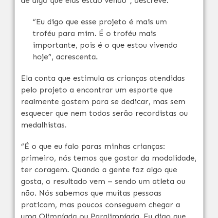
de algo que elas estão vendo”, descreve.
“Eu digo que esse projeto é mais um
troféu para mim. É o troféu mais
importante, pois é o que estou vivendo
hoje”, acrescenta.
Ela conta que estimula as crianças atendidas
pelo projeto a encontrar um esporte que
realmente gostem para se dedicar, mas sem
esquecer que nem todos serão recordistas ou
medalhistas.
“É o que eu falo paras minhas crianças:
primeiro, nós temos que gostar da modalidade,
ter coragem. Quando a gente faz algo que
gosta, o resultado vem – sendo um atleta ou
não. Nós sabemos que muitas pessoas
praticam, mas poucos conseguem chegar a
uma Olimpíada ou Paralimpíada. Eu digo que