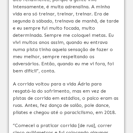
intensamente, é muita adrenalina. A minha
vida era só treinar, treinar, treinar. Era de
segunda à sábado, treinava de manhã, de tarde
e eu sempre fui muito focada, muito
determinada. Sempre me coloquei metas. Eu
vivi muitos anos assim, quando eu entrava
numa pista tinha aquela sensação de fazer o
meu melhor, sempre respeitando os
adversários. Então, quando eu me vi fora, foi
bem difícil”, conta.
A corrida voltou para a vida Ádria para
resgatá-la do sofrimento, mas em vez de
pistas de corrida em estádios, o palco eram as
ruas. Antes, fez dança de salão, pole dance,
pilates e chegou até o paraciclismo, em 2018.
“Comecei a praticar corrida [de rua], correr
cinco quilômetros e fui colocando algumas