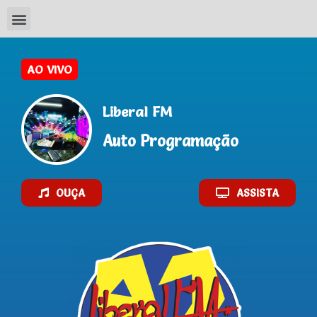
AO VIVO
Liberal FM
Auto Programação
OUÇA
ASSISTA