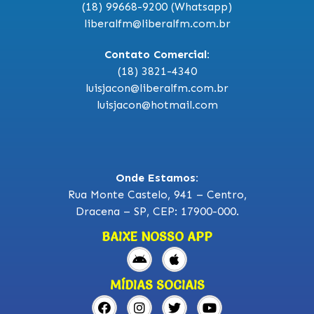
(18) 99668-9200 (Whatsapp)
liberalfm@liberalfm.com.br
Contato Comercial:
(18) 3821-4340
luisjacon@liberalfm.com.br
luisjacon@hotmail.com
Onde Estamos:
Rua Monte Castelo, 941 – Centro,
Dracena – SP, CEP: 17900-000.
BAIXE NOSSO APP
MÍDIAS SOCIAIS