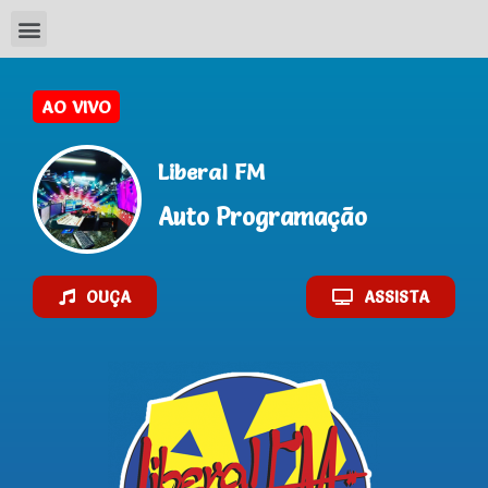
AO VIVO
Liberal FM
Auto Programação
OUÇA
ASSISTA