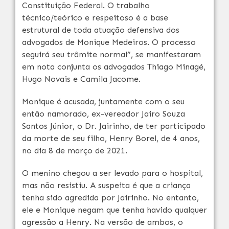
Constituição Federal. O trabalho
técnico/teórico e respeitoso é a base
estrutural de toda atuação defensiva dos
advogados de Monique Medeiros. O processo
seguirá seu trâmite normal”, se manifestaram
em nota conjunta os advogados Thiago Minagé,
Hugo Novais e Camila Jacome.
Monique é acusada, juntamente com o seu
então namorado, ex-vereador Jairo Souza
Santos Júnior, o Dr. Jairinho, de ter participado
da morte de seu filho, Henry Borel, de 4 anos,
no dia 8 de março de 2021.
O menino chegou a ser levado para o hospital,
mas não resistiu. A suspeita é que a criança
tenha sido agredida por Jairinho. No entanto,
ele e Monique negam que tenha havido qualquer
agressão a Henry. Na versão de ambos, o