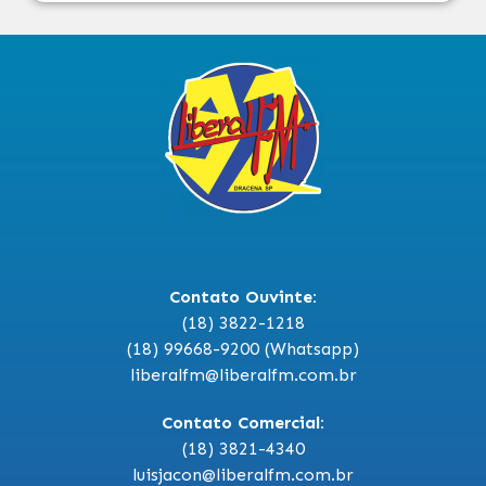
Contato Ouvinte:
(18) 3822-1218
(18) 99668-9200 (Whatsapp)
liberalfm@liberalfm.com.br
Contato Comercial:
(18) 3821-4340
luisjacon@liberalfm.com.br