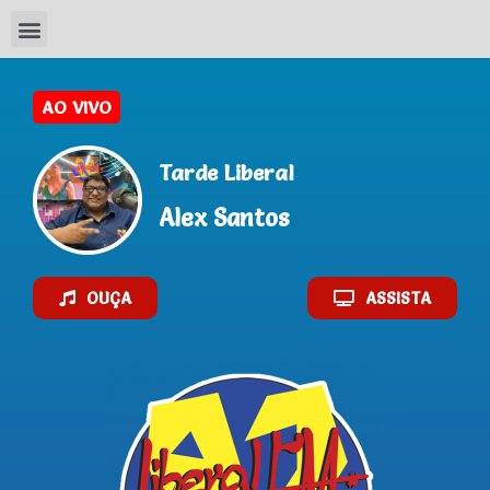
Tarde Liberal
Alex Santos
OUÇA
ASSISTA