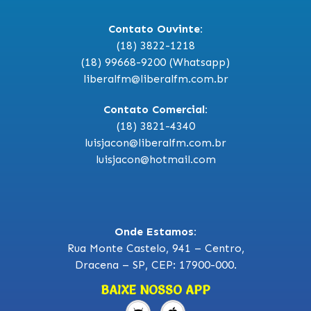
Contato Ouvinte:
(18) 3822-1218
(18) 99668-9200 (Whatsapp)
liberalfm@liberalfm.com.br
Contato Comercial:
(18) 3821-4340
luisjacon@liberalfm.com.br
luisjacon@hotmail.com
Onde Estamos:
Rua Monte Castelo, 941 – Centro,
Dracena – SP, CEP: 17900-000.
BAIXE NOSSO APP