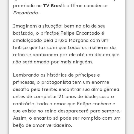
premiada na
TV Brasil
: o filme canadense
Encantado
.
Imaginem a situação: bem no dia de seu
batizado, o príncipe Felipe Encantado é
amaldiçoado pela bruxa Morgana com um
feitiço que faz com que todas as mulheres do
reino se apaixonem por ele até um dia em que
não será amado por mais ninguém.
Lembrando as histórias de príncipes e
princesas, o protagonista tem um enorme
desafio pela frente: encontrar sua alma gêmea
antes de completar 21 anos de idade, caso o
contrário, todo o amor que Felipe conhece e
que existe no reino desaparecerá para sempre.
Assim, o encanto só pode ser rompido com um
beijo de amor verdadeiro.