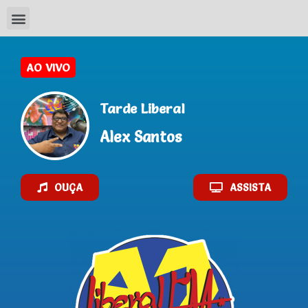
AO VIVO
Tarde Liberal
Alex Santos
OUÇA
ASSISTA