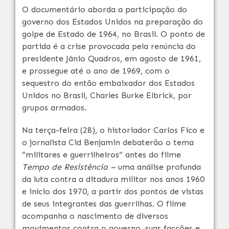
O documentário aborda a participação do
governo dos Estados Unidos na preparação do
golpe de Estado de 1964, no Brasil. O ponto de
partida é a crise provocada pela renúncia do
presidente Jânio Quadros, em agosto de 1961,
e prossegue até o ano de 1969, com o
sequestro do então embaixador dos Estados
Unidos no Brasil, Charles Burke Elbrick, por
grupos armados.
Na
ter
ça-feira (28), o historiador Carlos Fico e
o jornalista Cid Benjamin debaterão o tema
“militares e guerrilheiros” antes do filme
Tempo de Resistência –
uma análise profunda
da luta contra a ditadura militar nos anos 1960
e início dos 1970, a partir dos pontos de vistas
de seus integrantes das guerrilhas. O filme
acompanha o nascimento de diversos
movimentos contra o governo, suas facções e