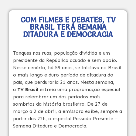
COM FILMES E DEBATES, TV
BRASIL TERÁ SEMANA
DITADURA E DEMOCRACIA
Tanques nas ruas, população dividida e um
presidente da República acuado e sem apoio.
Nesse cenário, há 59 anos, se iniciava no Brasil
o mais longo e duro período de ditadura do
país, que perduraria 21 anos. Nesta semana,
a
TV Brasil
estreia uma programação especial
para relembrar um dos períodos mais
sombrios da história brasileira. De
27 de
mar
ço a
2 de abril
, a emissora exibe, sempre a
partir das 22h, o especial Passado Presente –
Semana Ditadura e Democracia.