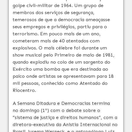
golpe civil-militar de 1964. Um grupo de
membros dos serviços de segurança,
temerosos de que a democracia ameaçasse
seus empregos e privilégios, partiu para o
terrorismo. Em pouco mais de um ano,
cometeram mais de 40 atentados com
explosivos. O mais célebre foi durante um
show musical pelo Primeiro
de maio
de 1981,
quando explodiu no colo de um sargento do
Exército uma bomba que era destinada ao
palco onde artistas se apresentavam para 18
mil pessoas, conhecido como Atentado do
Riocentro.
A Semana Ditadura e Democracias termina
no
domingo
(1º) com o debate sobre o
“sistema de justiça e direitos humanos”, com a
diretora-executiva da Anistia Internacional no
Brasil, Jurema Werneck, e o antropólogo Luiz