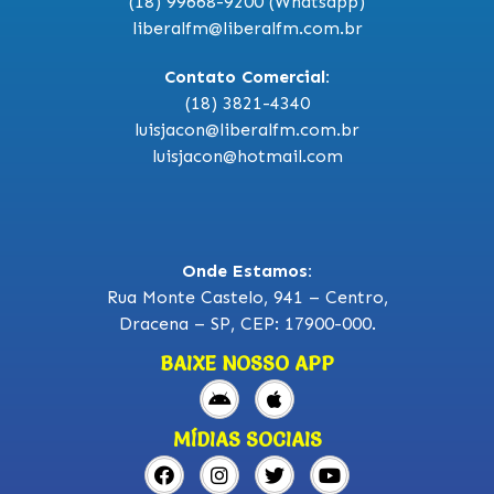
(18) 99668-9200 (Whatsapp)
liberalfm@liberalfm.com.br
Contato Comercial:
(18) 3821-4340
luisjacon@liberalfm.com.br
luisjacon@hotmail.com
Onde Estamos:
Rua Monte Castelo, 941 – Centro,
Dracena – SP, CEP: 17900-000.
BAIXE NOSSO APP
MÍDIAS SOCIAIS