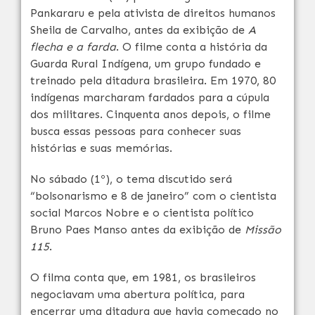
Pankararu e pela ativista de direitos humanos
Sheila de Carvalho, antes da exibição de
A
flecha e a farda
. O filme conta a história da
Guarda Rural Indígena, um grupo fundado e
treinado pela ditadura brasileira. Em 1970, 80
indígenas marcharam fardados para a cúpula
dos militares. Cinquenta anos depois, o filme
busca essas pessoas para conhecer suas
histórias e suas memórias.
No sábado (1º), o tema discutido será
“bolsonarismo e
8 de janeiro”
com o cientista
social Marcos Nobre e o cientista político
Bruno Paes Manso antes da exibição de
Missão
115
.
O filma conta que, em 1981, os brasileiros
negociavam uma abertura política, para
encerrar uma ditadura que havia começado no