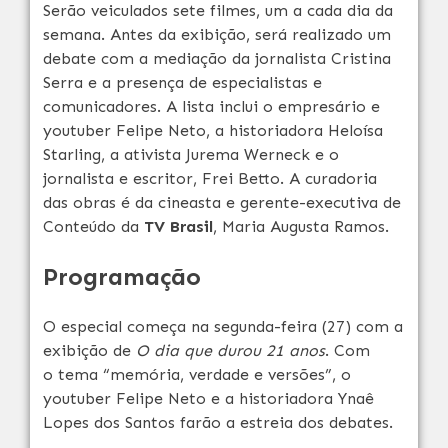
Serão veiculados sete filmes, um a cada dia da
semana. Antes da exibição, será realizado um
debate com a mediação da jornalista Cristina
Serra e a presença de especialistas e
comunicadores. A lista inclui o empresário e
youtuber Felipe Neto, a historiadora Heloísa
Starling, a ativista Jurema Werneck e o
jornalista e escritor, Frei Betto. A curadoria
das obras é da cineasta e gerente-executiva de
Conteúdo da
TV Brasil
, Maria Augusta Ramos.
Programação
O especial começa na
segunda
-feira (27) com a
exibição de
O dia que durou 21 anos
. Com
o tema “memória, verdade e versões”, o
youtuber Felipe Neto e a historiadora Ynaê
Lopes dos Santos farão a estreia dos debates.