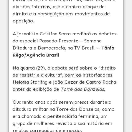
divisões internas, até o contra-ataque da
direita e a perseguição aos movimentos de
oposição.
A jornalista Cristina Serra mediará os debates
do especial Passado Presente – Semana
Ditadura e Democracia, na TV Brasil. –
Tânia
Rêgo/Agência Brasil
Na quarta (29), o debate será sobre o “direito
de resistir e a cultura”, com os historiadores
Heloísa Starling e João Cezar de Castro Rocha
antes da exibição de
Torre das Donzelas
.
Quarenta anos após serem presas durante a
ditadura militar na Torre das Donzelas, como
era chamada a penitenciária feminina, um
grupo de mulheres revisita a sua história em
relatos carregados de emoção.