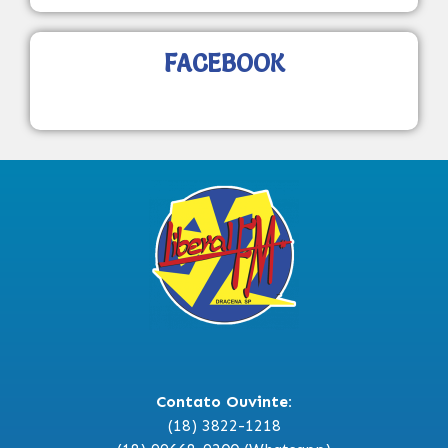
FACEBOOK
Contato Ouvinte:
(18) 3822-1218