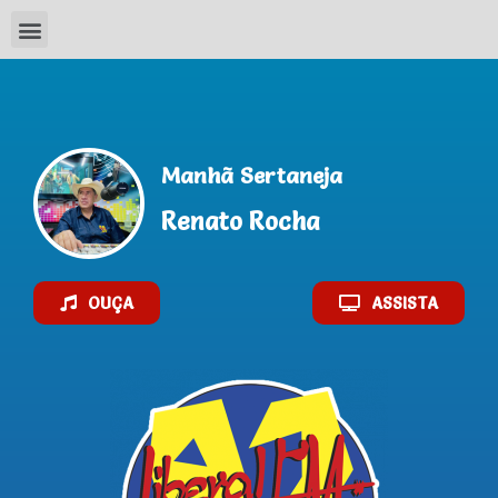
AO VIVO
Manhã Sertaneja
Renato Rocha
OUÇA
ASSISTA