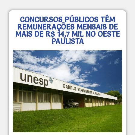
CONCURSOS PÚBLICOS TÊM
REMUNERAÇÕES MENSAIS DE
MAIS DE R$ 14,7 MIL NO OESTE
PAULISTA