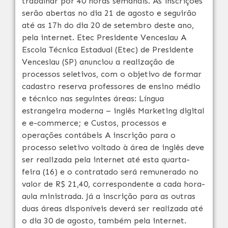
trabalhar por 40 horas semanais. As inscrições
serão abertas no dia 21 de agosto e seguirão
até as 17h do dia 20 de setembro deste ano,
pela internet. Etec Presidente Venceslau A
Escola Técnica Estadual (Etec) de Presidente
Venceslau (SP) anunciou a realização de
processos seletivos, com o objetivo de formar
cadastro reserva professores de ensino médio
e técnico nas seguintes áreas: Língua
estrangeira moderna – inglês Marketing digital
e e-commerce; e Custos, processos e
operações contábeis A inscrição para o
processo seletivo voltado à área de inglês deve
ser realizada pela internet até esta quarta-
feira (16) e o contratado será remunerado no
valor de R$ 21,40, correspondente a cada hora-
aula ministrada. Já a inscrição para as outras
duas áreas disponíveis deverá ser realizada até
o dia 30 de agosto, também pela internet.