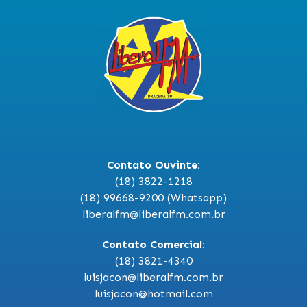
Contato Ouvinte:
(18) 3822-1218
(18) 99668-9200 (Whatsapp)
liberalfm@liberalfm.com.br
Contato Comercial:
(18) 3821-4340
luisjacon@liberalfm.com.br
luisjacon@hotmail.com