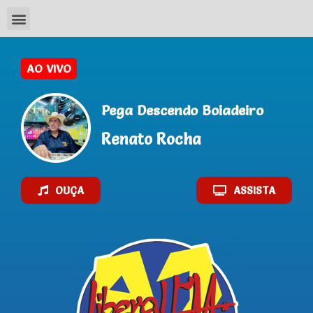
Pega Descendo Boiadeiro
Renato Rocha
OUÇA
ASSISTA