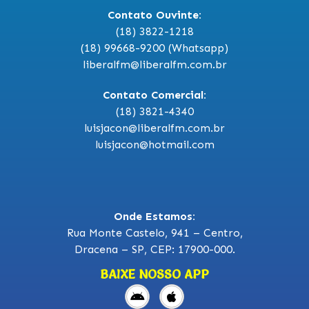
Contato Ouvinte:
(18) 3822-1218
(18) 99668-9200 (Whatsapp)
liberalfm@liberalfm.com.br
Contato Comercial:
(18) 3821-4340
luisjacon@liberalfm.com.br
luisjacon@hotmail.com
Onde Estamos:
Rua Monte Castelo, 941 – Centro,
Dracena – SP, CEP: 17900-000.
BAIXE NOSSO APP