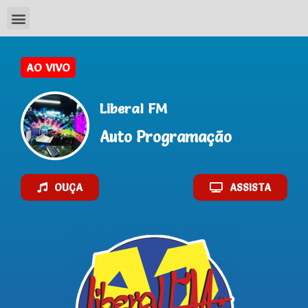
AO VIVO
Liberal FM
Auto Programação
OUÇA
ASSISTA