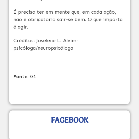
É preciso ter em mente que, em cada ação,
não é obrigatório sair-se bem. O que importa
é agir.
Créditos: Joselene L. Alvim-
psicóloga/neuropsicóloga
Fonte:
G1
FACEBOOK