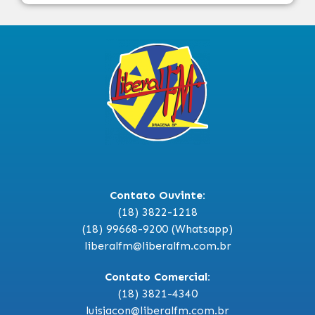
Contato Ouvinte:
(18) 3822-1218
(18) 99668-9200 (Whatsapp)
liberalfm@liberalfm.com.br
Contato Comercial:
(18) 3821-4340
luisjacon@liberalfm.com.br