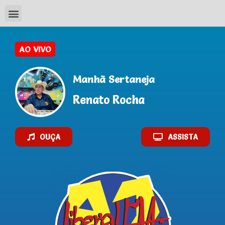
AO VIVO
Manhã Sertaneja
Renato Rocha
OUÇA
ASSISTA