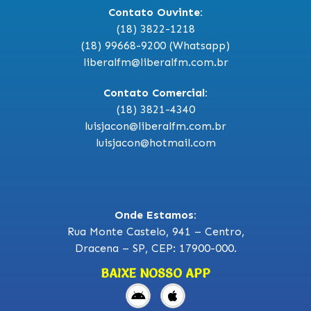
Contato Ouvinte:
(18) 3822-1218
(18) 99668-9200 (Whatsapp)
liberalfm@liberalfm.com.br
Contato Comercial:
(18) 3821-4340
luisjacon@liberalfm.com.br
luisjacon@hotmail.com
Onde Estamos:
Rua Monte Castelo, 941 – Centro,
Dracena – SP, CEP: 17900-000.
BAIXE NOSSO APP