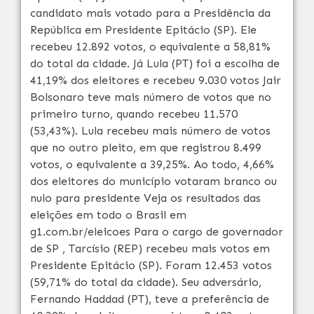
candidato mais votado para a Presidência da
República em Presidente Epitácio (SP). Ele
recebeu 12.892 votos, o equivalente a 58,81%
do total da cidade. Já Lula (PT) foi a escolha de
41,19% dos eleitores e recebeu 9.030 votos Jair
Bolsonaro teve mais número de votos que no
primeiro turno, quando recebeu 11.570
(53,43%). Lula recebeu mais número de votos
que no outro pleito, em que registrou 8.499
votos, o equivalente a 39,25%. Ao todo, 4,66%
dos eleitores do município votaram branco ou
nulo para presidente Veja os resultados das
eleições em todo o Brasil em
g1.com.br/eleicoes Para o cargo de governador
de SP , Tarcísio (REP) recebeu mais votos em
Presidente Epitácio (SP). Foram 12.453 votos
(59,71% do total da cidade). Seu adversário,
Fernando Haddad (PT), teve a preferência de