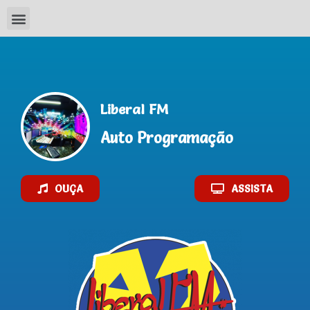
Liberal FM
Auto Programação
OUÇA
ASSISTA