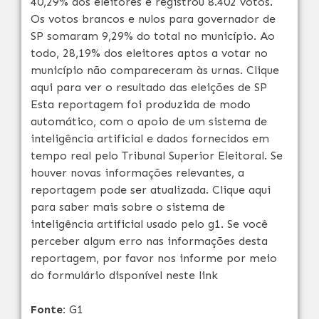
40,29% dos eleitores e registrou 8.402 votos.
Os votos brancos e nulos para governador de
SP somaram 9,29% do total no município. Ao
todo, 28,19% dos eleitores aptos a votar no
município não compareceram às urnas. Clique
aqui para ver o resultado das eleições de SP
Esta reportagem foi produzida de modo
automático, com o apoio de um sistema de
inteligência artificial e dados fornecidos em
tempo real pelo Tribunal Superior Eleitoral. Se
houver novas informações relevantes, a
reportagem pode ser atualizada. Clique aqui
para saber mais sobre o sistema de
inteligência artificial usado pelo g1. Se você
perceber algum erro nas informações desta
reportagem, por favor nos informe por meio
do formulário disponível neste link
Fonte:
G1