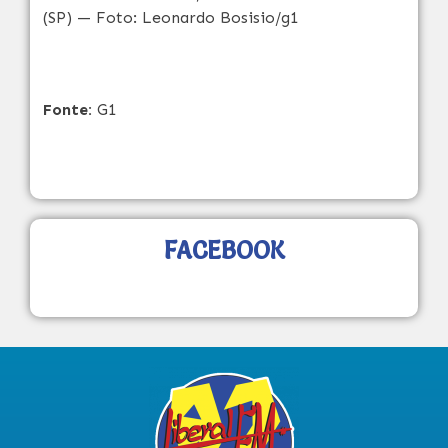
(SP) — Foto: Leonardo Bosisio/g1
Fonte:
G1
FACEBOOK