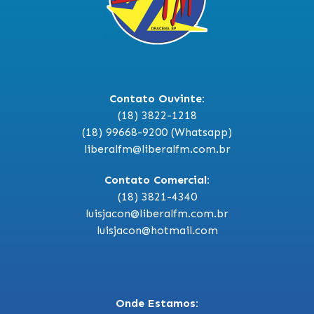
Contato Ouvinte:
(18) 3822-1218
(18) 99668-9200 (Whatsapp)
liberalfm@liberalfm.com.br
Contato Comercial:
(18) 3821-4340
luisjacon@liberalfm.com.br
luisjacon@hotmail.com
Onde Estamos: