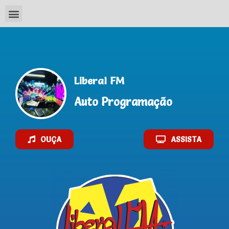
Liberal FM
Auto Programação
OUÇA
ASSISTA