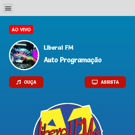
Liberal FM
Auto Programação
OUÇA
ASSISTA