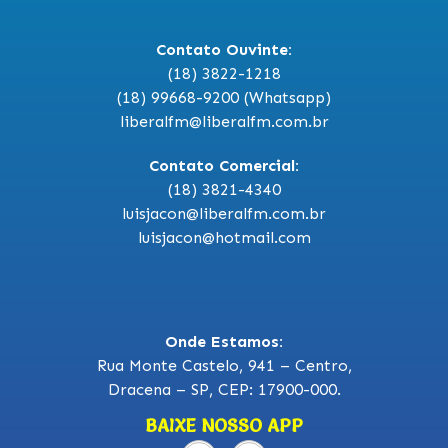
Contato Ouvinte:
(18) 3822-1218
(18) 99668-9200 (Whatsapp)
liberalfm@liberalfm.com.br
Contato Comercial:
(18) 3821-4340
luisjacon@liberalfm.com.br
luisjacon@hotmail.com
Onde Estamos:
Rua Monte Castelo, 941 – Centro,
Dracena – SP, CEP: 17900-000.
BAIXE NOSSO APP