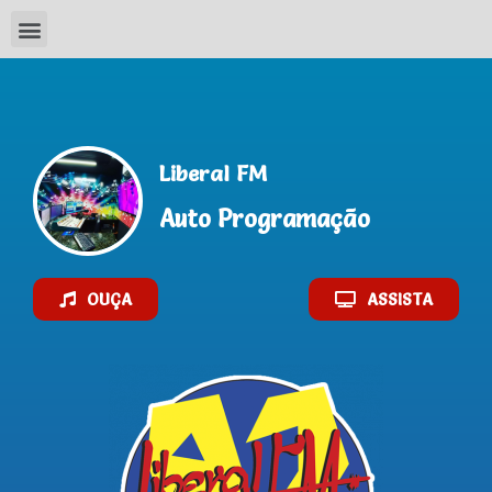
AO VIVO
Liberal FM
Auto Programação
OUÇA
ASSISTA