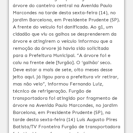
árvore do canteiro central na Avenida Paulo
Marcondes na tarde desta sexta-feira (14), no
Jardim Barcelona, em Presidente Prudente (SP).
A frente do veículo foi danificada. Ao g1, um
cidadão que viu os galhos se desprenderem da
árvore e atingirem o veículo informou que a
remoção da árvore já havia sido solicitada
para a Prefeitura Municipal. “A árvore foi e
caiu na frente dele [furgão]. O ‘galhão’ seco.
Deve estar a mais de sete, oito meses desse
jeito aqui. Já ligou para a prefeitura vir retirar,
mas não veio”, informou Fernando Luiz,
técnico de refrigeração. Furgão de
transportadora foi atingido por fragmento de
árvore na Avenida Paulo Marcondes, no Jardim
Barcelona, em Presidente Prudente (SP), na
tarde desta sexta-feira (14) Luís Augusto Pires
Batista/TV Fronteira Furgão de transportadora