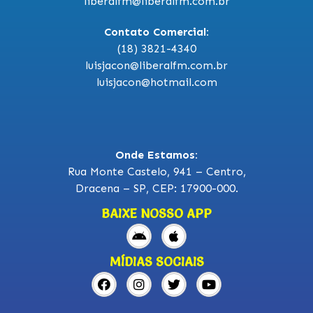
liberalfm@liberalfm.com.br
Contato Comercial:
(18) 3821-4340
luisjacon@liberalfm.com.br
luisjacon@hotmail.com
Onde Estamos:
Rua Monte Castelo, 941 – Centro,
Dracena – SP, CEP: 17900-000.
BAIXE NOSSO APP
MÍDIAS SOCIAIS