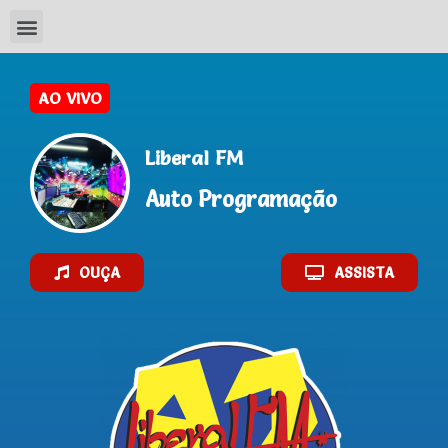
Liberal FM
Auto Programação
OUÇA
ASSISTA