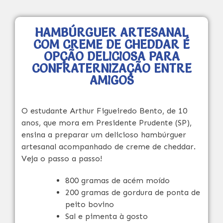
HAMBÚRGUER ARTESANAL
COM CREME DE CHEDDAR É
OPÇÃO DELICIOSA PARA
CONFRATERNIZAÇÃO ENTRE
AMIGOS
O estudante Arthur Figueiredo Bento, de 10
anos, que mora em Presidente Prudente (SP),
ensina a preparar um delicioso hambúrguer
artesanal acompanhado de creme de cheddar.
Veja o passo a passo!
800 gramas de acém moído
200 gramas de gordura de ponta de
peito bovino
Sal e pimenta à gosto