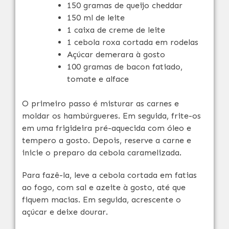
150 gramas de queijo cheddar
150 ml de leite
1 caixa de creme de leite
1 cebola roxa cortada em rodelas
Açúcar demerara à gosto
100 gramas de bacon fatiado,
tomate e alface
O primeiro passo é misturar as carnes e
moldar os hambúrgueres. Em seguida, frite-os
em uma frigideira pré-aquecida com óleo e
tempero a gosto. Depois, reserve a carne e
inicie o preparo da cebola caramelizada.
Para fazê-la, leve a cebola cortada em fatias
ao fogo, com sal e azeite à gosto, até que
fiquem macias. Em seguida, acrescente o
açúcar e deixe dourar.