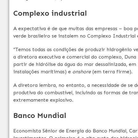
Complexo industrial
A expectativa é de que muitas das empresas – boa pa
verde brasileiro se instalem no Complexo Industrial
“Temos todas as condições de produzir hidrogênio v
a diretora executiva e comercial do complexo, Duna U
partir de hidrólise da água do mar dessalinizada, e
instalações marítimas) e
onshore
(em terra firme).
A diretora lembra, no entanto, a necessidade de se 
produtiva do combustível, incluindo as formas de tra
extremamente explosivo.
Banco Mundial
Economista Sênior de Energia do Banco Mundial, Carlo