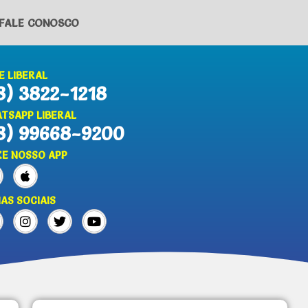
FALE CONOSCO
E LIBERAL
8) 3822-1218
TSAPP LIBERAL
8) 99668-9200
XE NOSSO APP
IAS SOCIAIS