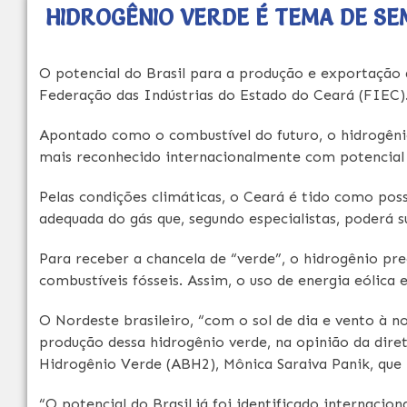
HIDROGÊNIO VERDE É TEMA DE SE
O potencial do Brasil para a produção e exportação
Federação das Indústrias do Estado do Ceará (FIEC)
Apontado como o combustível do futuro, o hidrogêni
mais reconhecido internacionalmente com potencial
Pelas condições climáticas, o Ceará é tido como pos
adequada do gás que, segundo especialistas, poderá 
Para receber a chancela de “verde”, o hidrogênio pre
combustíveis fósseis. Assim, o uso de energia eólica 
O Nordeste brasileiro, “com o sol de dia e vento à n
produção dessa hidrogênio verde, na opinião da diret
Hidrogênio Verde (ABH2), Mônica Saraiva Panik, que
“O potencial do Brasil já foi identificado internaci