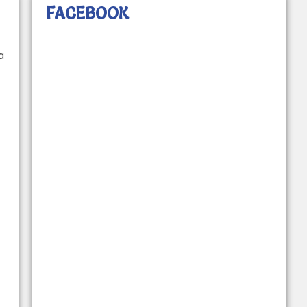
FACEBOOK
a