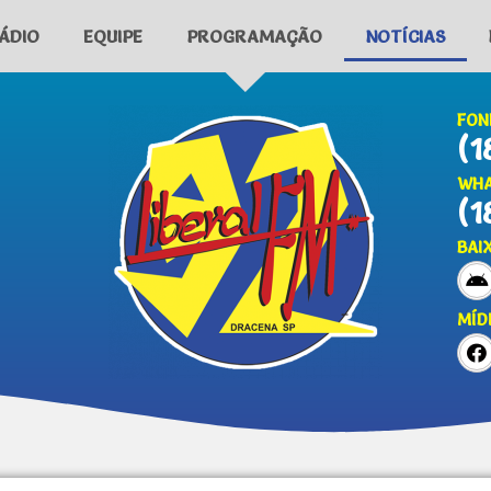
ÁDIO
EQUIPE
PROGRAMAÇÃO
NOTÍCIAS
FON
(1
WHA
(1
BAI
MÍD