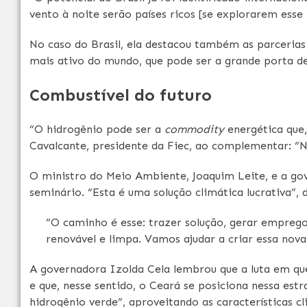
vento à noite serão países ricos [se explorarem esse 
No caso do Brasil, ela destacou também as parcerias
mais ativo do mundo, que pode ser a grande porta d
Combustível do futuro
“O hidrogênio pode ser a
commodity
energética que, 
Cavalcante, presidente da Fiec, ao complementar: 
O ministro do Meio Ambiente, Joaquim Leite, e a g
seminário. “Esta é uma solução climática lucrativa”, d
“O caminho é esse: trazer solução, gerar emprego 
renovável e limpa. Vamos ajudar a criar essa nova
A governadora Izolda Cela lembrou que a luta em que
e que, nesse sentido, o Ceará se posiciona nessa estr
hidrogênio verde”, aproveitando as características cl