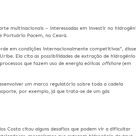
rte multinacionais – interessadas em investir no hidrogên
 e Portuário Pacem, no Ceará.
erde em condições internacionalmente competitivas”, disse
ribe. Ela cita as possibilidades de extração de hidrogênio
m processos que fazem uso de energia eólicas
offshore
(em
desenvolver um marco regulatório sobre toda a cadeia
nsporte, por exemplo, já que trata-se de um gás
s Costa citou alguns desafios que podem vir a dificultar