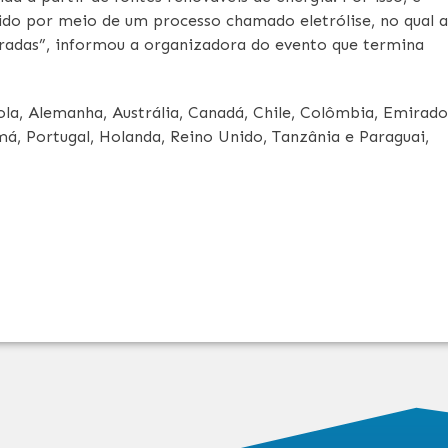
zido por meio de um processo chamado eletrólise, no qual a
aradas”, informou a organizadora do evento que termina
ola, Alemanha, Austrália, Canadá, Chile, Colômbia, Emirado
má, Portugal, Holanda, Reino Unido, Tanzânia e Paraguai,