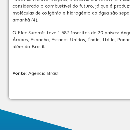
considerado o combustível do futuro, já que é produ
moléculas de oxigênio e hidrogênio da água são sep
amanhã (4).
O Fiec Summit teve 1.587 inscritos de 20 países: Ang
Árabes, Espanha, Estados Unidos, Índia, Itália, Pana
além do Brasil.
Fonte:
Agência Brasil