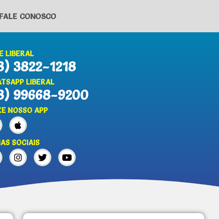
FALE CONOSCO
E LIBERAL
8) 3822-1218
TSAPP LIBERAL
8) 99668-9200
XE NOSSO APP
IAS SOCIAIS