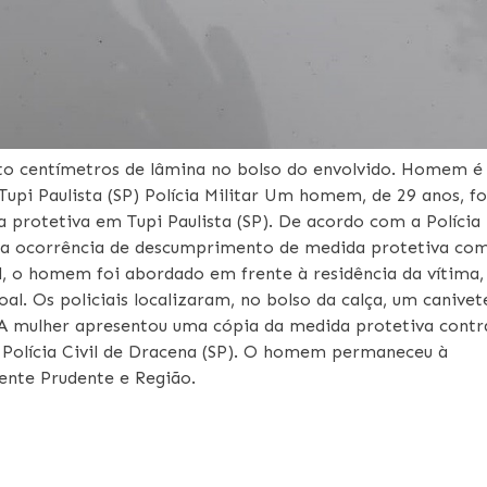
oito centímetros de lâmina no bolso do envolvido. Homem é
pi Paulista (SP) Polícia Militar Um homem, de 29 anos, fo
a protetiva em Tupi Paulista (SP). De acordo com a Polícia
uma ocorrência de descumprimento de medida protetiva co
l, o homem foi abordado em frente à residência da vítima,
al. Os policiais localizaram, no bolso da calça, um canivet
 mulher apresentou uma cópia da medida protetiva contr
a Polícia Civil de Dracena (SP). O homem permaneceu à
dente Prudente e Região.