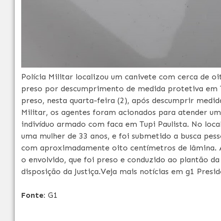
Polícia Militar localizou um canivete com cerca de 
preso por descumprimento de medida protetiva em Tu
preso, nesta quarta-feira (2), após descumprir medid
Militar, os agentes foram acionados para atender 
indivíduo armado com faca em Tupi Paulista. No loca
uma mulher de 33 anos, e foi submetido a busca pesso
com aproximadamente oito centímetros de lâmina. A
o envolvido, que foi preso e conduzido ao plantão d
disposição da Justiça.Veja mais notícias em g1 Presi
Fonte:
G1