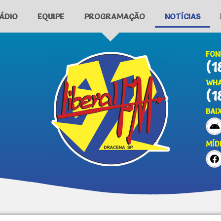
ÁDIO
EQUIPE
PROGRAMAÇÃO
NOTÍCIAS
FON
(1
WHA
(1
BAI
MÍD