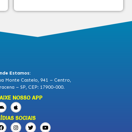
nde Estamos:
ua Monte Castelo, 941 – Centro,
racena – SP, CEP: 17900-000.
AIXE NOSSO APP
ÍDIAS SOCIAIS