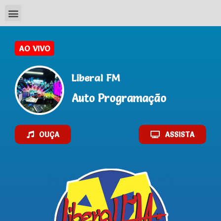
Liberal FM
Auto Programação
OUÇA
ASSISTA