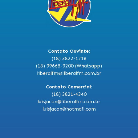
Contato Ouvinte:
(18) 3822-1218
(18) 99668-9200 (Whatsapp)
liberalfm@liberalfm.com.br
Contato Comercial:
(18) 3821-4340
luisjacon@liberalfm.com.br
luisjacon@hotmail.com