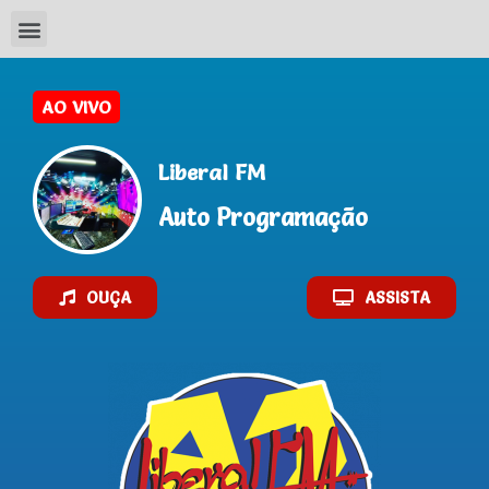
Liberal FM
Auto Programação
OUÇA
ASSISTA