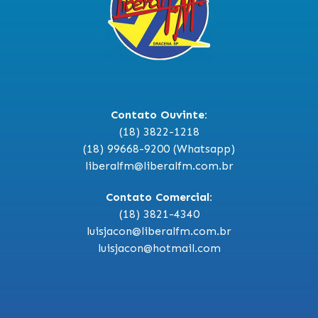
Contato Ouvinte:
(18) 3822-1218
(18) 99668-9200 (Whatsapp)
liberalfm@liberalfm.com.br
Contato Comercial:
(18) 3821-4340
luisjacon@liberalfm.com.br
luisjacon@hotmail.com