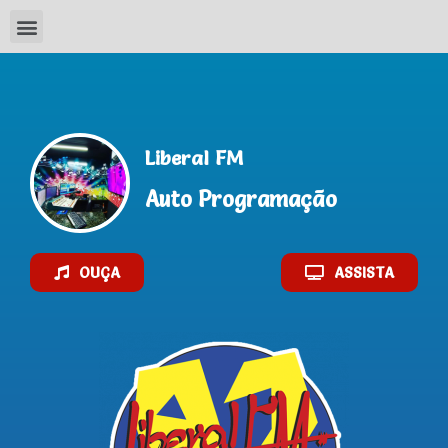
Liberal FM
Auto Programação
OUÇA
ASSISTA