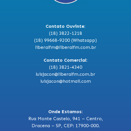
Contato Ouvinte:
(18) 3822-1218
(18) 99668-9200 (Whatsapp)
liberalfm@liberalfm.com.br
Contato Comercial:
(18) 3821-4340
luisjacon@liberalfm.com.br
luisjacon@hotmail.com
Onde Estamos:
Rua Monte Castelo, 941 – Centro,
Dracena – SP, CEP: 17900-000.