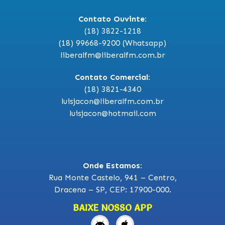
Contato Ouvinte:
(18) 3822-1218
(18) 99668-9200 (Whatsapp)
liberalfm@liberalfm.com.br
Contato Comercial:
(18) 3821-4340
luisjacon@liberalfm.com.br
luisjacon@hotmail.com
Onde Estamos:
Rua Monte Castelo, 941 – Centro,
Dracena – SP, CEP: 17900-000.
BAIXE NOSSO APP