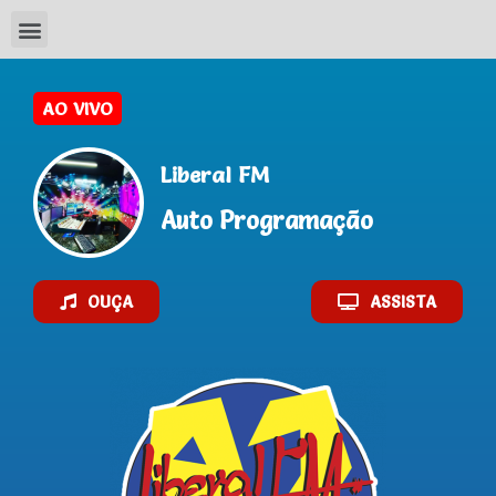
Liberal FM
Auto Programação
OUÇA
ASSISTA