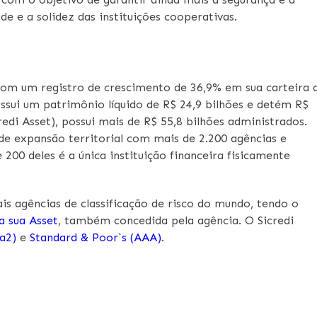
de e a solidez das instituições cooperativas.
 com um registro de crescimento de 36,9% em sua carteira 
ossui um patrimônio líquido de R$ 24,9 bilhões e detém R$
redi Asset), possui mais de R$ 55,8 bilhões administrados.
de expansão territorial com mais de 2.200 agências e
200 deles é a única instituição financeira fisicamente
ais agências de classificação de risco do mundo, tendo o
a sua Asset
, também concedida pela agência. O Sicredi
a2)
e
Standard & Poor`s (AAA)
.