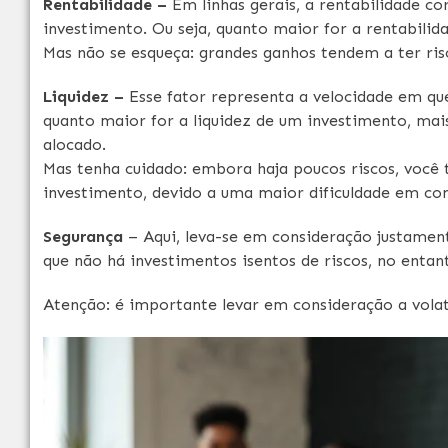
Rentabilidade –
Em linhas gerais, a rentabilidade c
investimento. Ou seja, quanto maior for a rentabilid
Mas não se esqueça: grandes ganhos tendem a ter ris
Liquidez –
Esse fator representa a velocidade em qu
quanto maior for a liquidez de um investimento, mai
alocado.
Mas tenha cuidado: embora haja poucos riscos, voc
investimento, devido a uma maior dificuldade em con
Segurança
–
Aqui, leva-se em consideração justame
que não há investimentos isentos de riscos, no enta
Atenção: é importante levar em consideração a vola