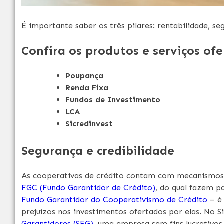
É importante saber os três pilares: rentabilidade, se
Confira os produtos e serviços ofe
Poupança
Renda Fixa
Fundos de Investimento
LCA
Sicredinvest
Segurança e credibilidade
As cooperativas de crédito contam com mecanismos d
FGC (Fundo Garantidor de Crédito)
, do qual fazem pa
Fundo Garantidor do Cooperativismo de Crédito
– é 
prejuízos nos investimentos ofertados por elas. No S
Garantidores (SFG)
, uma empresa sem fins lucrativos