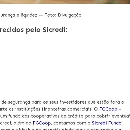
gurança e liquidez — Foto: Divulgação
recidos pelo Sicredi:
e segurança para os seus investidores que estão fora o
rte as instituições financeiras comerciais. O
FGCoop –
um fundo das cooperativas de crédito para cobrir eventua
icredi, além do
FGCoop
, contamos com o
Sicredi Fundo
 com o objetivo de garantir ainda mais a segurança e a