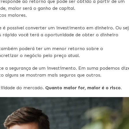
orresponde ao retorno que pode ser obtido a partir de um
ade, maior será o ganho de capital.
cos maiores.
e é possível converter um investimento em dinheiro. Ou sej
s rápido você terá a oportunidade de obter o dinheiro
ê também poderá ter um menor retorno sobre o
cretizar o negócio pelo preço atual.
nte a segurança de um investimento. Em suma podemos diz
nto alguns se mostram mais seguros que outros.
tilidade do mercado.
Quanto maior for, maior é o risco.