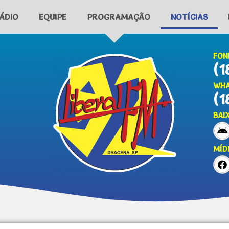
ÁDIO
EQUIPE
PROGRAMAÇÃO
NOTÍCIAS
FON
(1
WHA
(1
BAI
MÍD