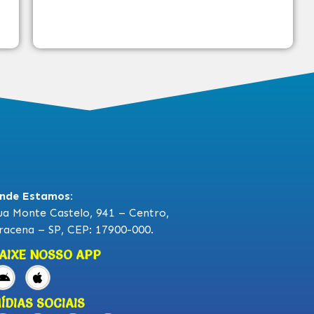
nde Estamos:
ua Monte Castelo, 941 – Centro,
racena – SP, CEP: 17900-000.
AIXE NOSSO APP
ÍDIAS SOCIAIS