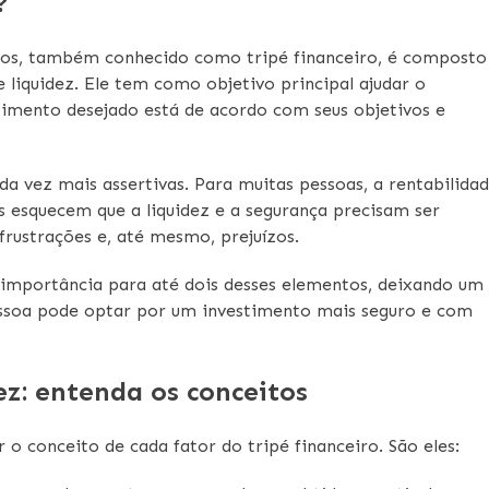
?
ntos, também conhecido como tripé financeiro, é composto
e liquidez. Ele tem como objetivo principal ajudar o
stimento desejado está de acordo com seus objetivos e
da vez mais assertivas. Para muitas pessoas, a rentabilida
 esquecem que a liquidez e a segurança precisam ser
frustrações e, até mesmo, prejuízos.
 importância para até dois desses elementos, deixando um
essoa pode optar por um investimento mais seguro e com
ez: entenda os conceitos
 o conceito de cada fator do tripé financeiro. São eles: