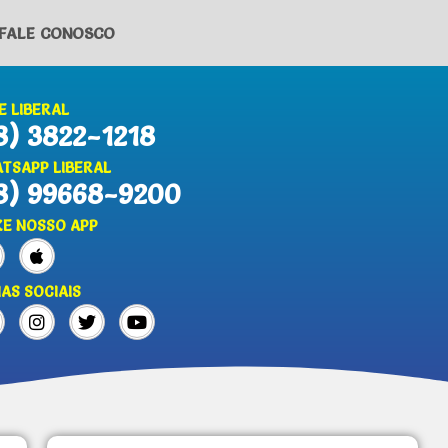
FALE CONOSCO
E LIBERAL
8) 3822-1218
TSAPP LIBERAL
8) 99668-9200
XE NOSSO APP
IAS SOCIAIS