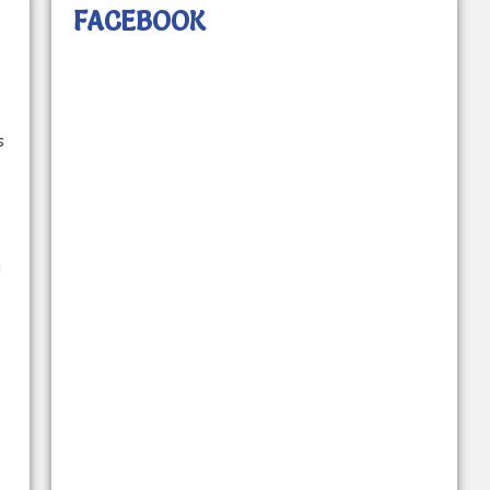
FACEBOOK
s
a