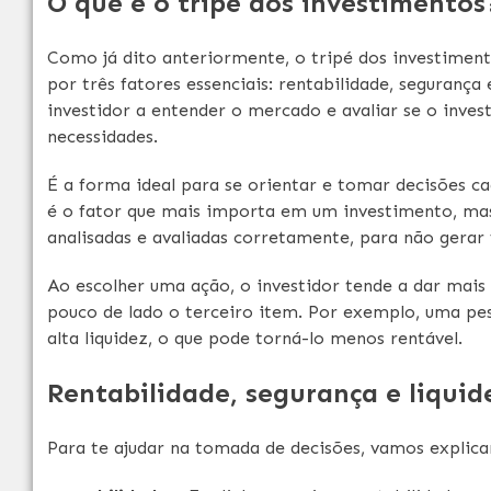
O que é o tripé dos investimentos
Como já dito anteriormente, o tripé dos investime
por três fatores essenciais: rentabilidade, segurança 
investidor a entender o mercado e avaliar se o inve
necessidades.
É a forma ideal para se orientar e tomar decisões ca
é o fator que mais importa em um investimento, mas
analisadas e avaliadas corretamente, para não gerar 
Ao escolher uma ação, o investidor tende a dar mais
pouco de lado o terceiro item. Por exemplo, uma p
alta liquidez, o que pode torná-lo menos rentável.
Rentabilidade, segurança e liquid
Para te ajudar na tomada de decisões, vamos explicar