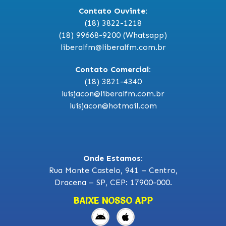
Contato Ouvinte:
(18) 3822-1218
(18) 99668-9200 (Whatsapp)
liberalfm@liberalfm.com.br
Contato Comercial:
(18) 3821-4340
luisjacon@liberalfm.com.br
luisjacon@hotmail.com
Onde Estamos:
Rua Monte Castelo, 941 – Centro,
Dracena – SP, CEP: 17900-000.
BAIXE NOSSO APP