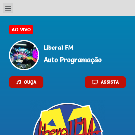
AO VIVO
Liberal FM
Auto Programação
OUÇA
ASSISTA