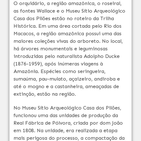
O orquidário, a região amazônica, o roseiral,
as fontes Wallace e o Museu Sítio Arqueológico
Casa dos Pilões estão no roteiro da Trilha
Histórica. Em uma área cortada pelo Rio dos
Macacos, a região amazônica possui uma das
maiores coleções vivas do arboreto. No local,
há árvores monumentais e leguminosas
introduzidas pelo naturalista Adolpho Ducke
(1876-1959), após inúmeras viagens à
Amazônia. Espécies como seringueira,
sumaúma, pau-mulato, açaizeiro, andiroba e
até o mogno e a castanheira, ameaçadas de
extinção, estão na região.
No Museu Sítio Arqueológico Casa dos Pilões,
funcionou uma das unidades de produção da
Real Fábrica de Pólvora, criada por dom João
em 1808. Na unidade, era realizada a etapa
mais perigosa do processo, a compactação da