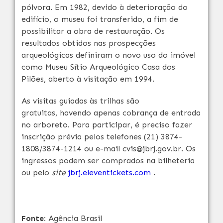
pólvora. Em 1982, devido à deterioração do
edifício, o museu foi transferido, a fim de
possibilitar a obra de restauração. Os
resultados obtidos nas prospecções
arqueológicas definiram o novo uso do imóvel
como Museu Sítio Arqueológico Casa dos
Pilões, aberto à visitação em 1994.
As visitas guiadas às trilhas são
gratuitas, havendo apenas cobrança de entrada
no arboreto. Para participar, é preciso fazer
inscrição prévia pelos telefones (21) 3874-
1808/3874-1214 ou e-mail
cvis@jbrj.gov.br
. Os
ingressos podem ser comprados na bilheteria
ou pelo
site
jbrj.eleventickets.com
.
Fonte:
Agência Brasil