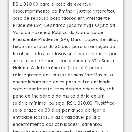
R$ 1.320,00 para o caso de eventual
descumprimento da liminar. Justiça interditou
casa de repouso para idosos em Presidente
Prudente (SP) Leonardo Jacomini/g1 O juiz da
Vara da Fazenda Pública da Comarca de
Presidente Prudente (SP), Darci Lopes Beraldo,
fixou um prazo de 30 dias para a remoção do
local de todos os idosos que são atendidos por
uma casa de repouso localizada na Vila Santa
Helena. A determinação judicial é para a
reintegração dos idosos às suas famílias ou o
encaminhamento deles para outra entidade
com atendimento considerado adequado, sob
pena de incidência de multa diária de um
salário mínimo, ou seja, R$ 1.320,00. “Justifica-
se o prazo de 30 dias por ainda abrigar a
entidade idosos, prazo razoável para o
encerramento das atividades”, salientou
Beraldo em despacho nesta terça-feira (23).