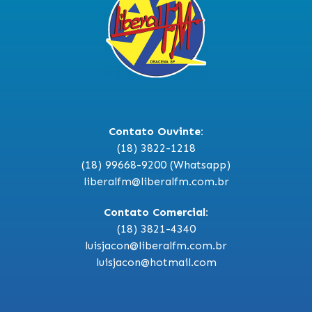
Contato Ouvinte:
(18) 3822-1218
(18) 99668-9200 (Whatsapp)
liberalfm@liberalfm.com.br
Contato Comercial:
(18) 3821-4340
luisjacon@liberalfm.com.br
luisjacon@hotmail.com