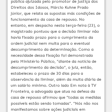
pública ajuizada pelo promotor de Justiça dos
Direitos dos Idosos, Márcio Kuhne Prado
Júnior, que relata as supostas más condições de
funcionamento da casa de repouso. No
entanto, em despacho nesta terça-feira (23), o
magistrado pontuou que a decisão liminar não
havia fixado prazo para o cumprimento da
ordem judicial nem multa para o eventual
descumprimento da determinação. Como a
necessidade dessa fixação foi demonstrada
pelo Ministério Público, “diante da notícia de
descumprimento da decisão”, o juiz, então,
estabeleceu o prazo de 30 dias para a
observância da liminar, além da multa diária de
um salário mínimo. Outro lado Em nota à TV
Fronteira, a advogada que atua na defesa da
casa de repouso afirmou que “todas as medidas
possíveis estão sendo tomadas”. “Nós não nos
manifestamos sobre ações judiciais em