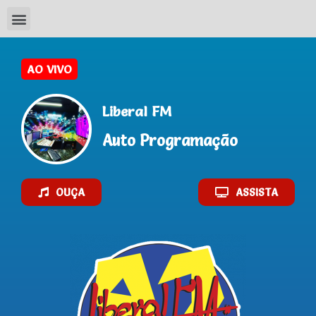
Liberal FM
Auto Programação
OUÇA
ASSISTA