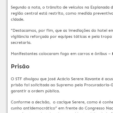
Segundo a nota, o trânsito de veículos na Esplanada d
região central está restrito, como medida preventi
cidade.
“Destacamos, por fim, que as imediações do hotel e
vigilância reforçada por equipes táticas e pela tropa
secretaria.
Manifestantes colocaram fogo em carros e ônibus –
Prisão
O STF divulgou que José Acácio Serere Xavante é acus
prisão foi solicitada ao Supremo pela Procuradoria-G
garantir a ordem pública.
Conforme a decisão, o cacique Serere, como é conhec
cunho antidemocrático” em frente do Congresso Naci