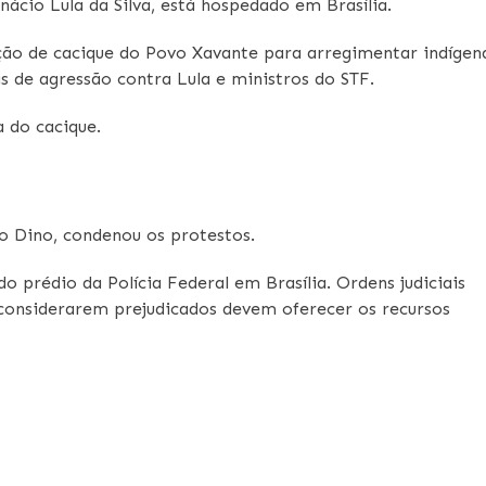
nácio Lula da Silva, está hospedado em Brasília.
ição de cacique do Povo Xavante para arregimentar indígen
 de agressão contra Lula e ministros do STF.
 do cacique.
vio Dino, condenou os protestos.
o prédio da Polícia Federal em Brasília. Ordens judiciais
 considerarem prejudicados devem oferecer os recursos