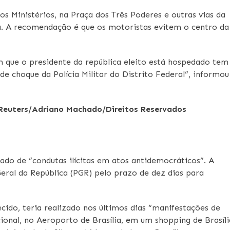
os Ministérios, na Praça dos Três Poderes e outras vias da
va. A recomendação é que os motoristas evitem o centro da
m que o presidente da república eleito está hospedado tem
 de choque da Polícia Militar do Distrito Federal”, informou
Reuters/Adriano Machado/Direitos Reservados
ado de “condutas ilícitas em atos antidemocráticos”. A
eral da República (PGR) pelo prazo de dez dias para
ido, teria realizado nos últimos dias “manifestações de
onal, no Aeroporto de Brasília, em um shopping de Brasíli