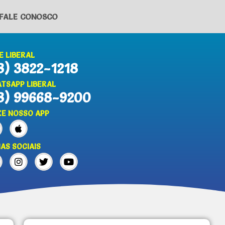
FALE CONOSCO
E LIBERAL
8) 3822-1218
TSAPP LIBERAL
8) 99668-9200
XE NOSSO APP
IAS SOCIAIS