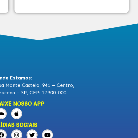
nde Estamos:
ua Monte Castelo, 941 – Centro,
racena – SP, CEP: 17900-000.
AIXE NOSSO APP
ÍDIAS SOCIAIS