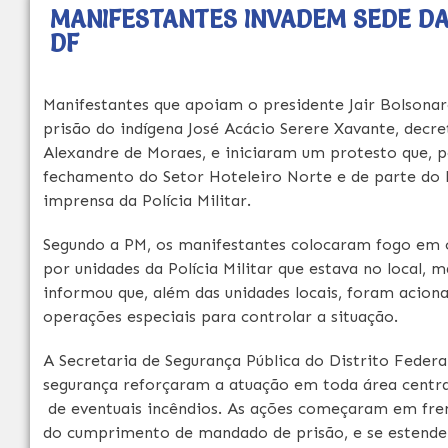
MANIFESTANTES INVADEM SEDE DA
DF
Manifestantes que apoiam o presidente Jair Bolsonaro
prisão do indígena José Acácio Serere Xavante, decr
Alexandre de Moraes, e iniciaram um protesto que, po
fechamento do Setor Hoteleiro Norte e de parte do 
imprensa da Polícia Militar.
Segundo a PM, os manifestantes colocaram fogo em ca
por unidades da Polícia Militar que estava no local, 
informou que, além das unidades locais, foram aciona
operações especiais para controlar a situação.
A Secretaria de Segurança Pública do Distrito Federa
segurança reforçaram a atuação em toda área central d
de eventuais incêndios. As ações começaram em frent
do cumprimento de mandado de prisão, e se estender