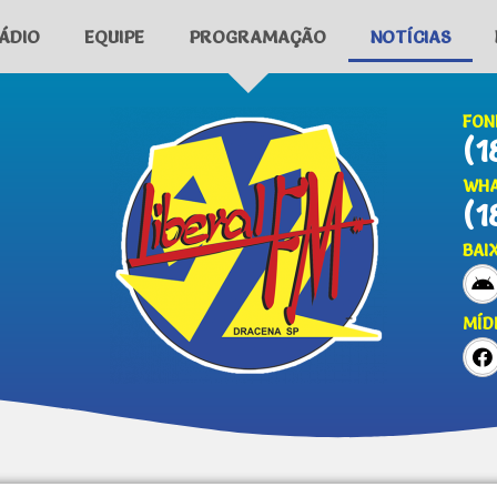
ÁDIO
EQUIPE
PROGRAMAÇÃO
NOTÍCIAS
FON
(1
WHA
(1
BAI
MÍD