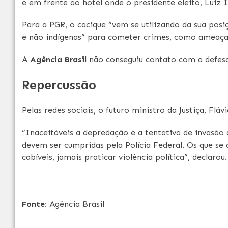
e em frente ao hotel onde o presidente eleito, Luiz I
Para a PGR, o cacique “vem se utilizando da sua pos
e não indígenas” para cometer crimes, como ameaças
A
Agência Brasil
não conseguiu contato com a defesa
Repercussão
Pelas redes sociais, o futuro ministro da Justiça, Flá
“Inaceitáveis a depredação e a tentativa de invasão d
devem ser cumpridas pela Polícia Federal. Os que se
cabíveis, jamais praticar violência política”, declarou.
Fonte:
Agência Brasil