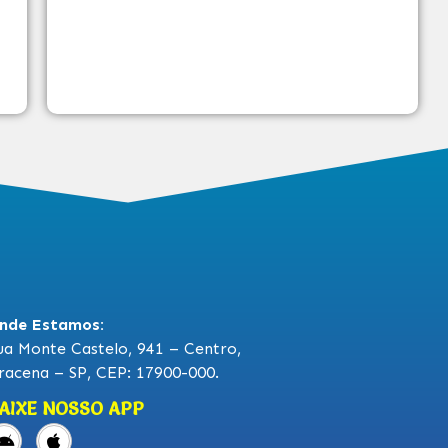
nde Estamos:
ua Monte Castelo, 941 – Centro,
racena – SP, CEP: 17900-000.
AIXE NOSSO APP