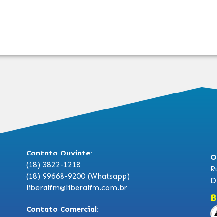
Contato Ouvinte:
O
(18) 3822-1218
R
(18) 99668-9200 (Whatsapp)
D
liberalfm@liberalfm.com.br
B
Contato Comercial: