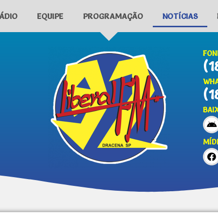
ÁDIO
EQUIPE
PROGRAMAÇÃO
NOTÍCIAS
FON
(1
WHA
(1
BAI
MÍD