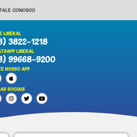
FALE CONOSCO
E LIBERAL
8) 3822-1218
TSAPP LIBERAL
8) 99668-9200
XE NOSSO APP
IAS SOCIAIS