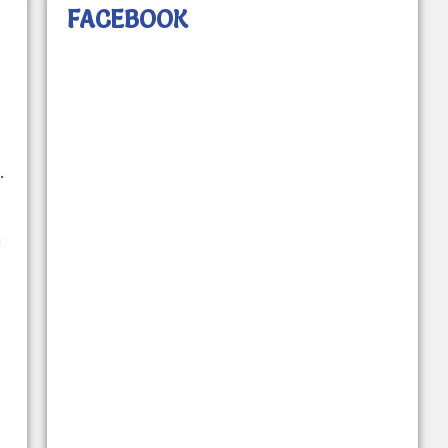
FACEBOOK
.
a