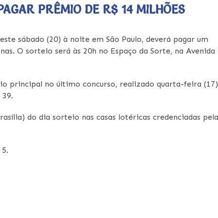
AGAR PRÊMIO DE R$ 14 MILHÕES
este sábado (20) à noite em São Paulo, deverá pagar um
nas. O sorteio será às 20h no Espaço da Sorte, na Avenida
o principal no último concurso, realizado quarta-feira (17)
 39.
asília) do dia sorteio nas casas lotéricas credenciadas pel
 5.