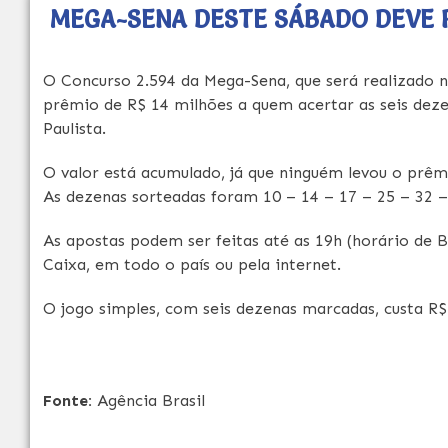
MEGA-SENA DESTE SÁBADO DEVE P
O Concurso 2.594 da Mega-Sena, que será realizado n
prêmio de R$ 14 milhões a quem acertar as seis deze
Paulista.
O valor está acumulado, já que ninguém levou o prêmi
As dezenas sorteadas foram 10 – 14 – 17 – 25 – 32 –
As apostas podem ser feitas até as 19h (horário de Br
Caixa, em todo o país ou pela internet.
O jogo simples, com seis dezenas marcadas, custa R$
Fonte:
Agência Brasil