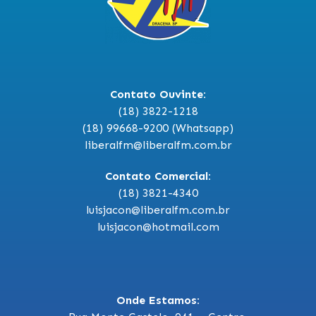
Contato Ouvinte:
(18) 3822-1218
(18) 99668-9200 (Whatsapp)
liberalfm@liberalfm.com.br
Contato Comercial:
(18) 3821-4340
luisjacon@liberalfm.com.br
luisjacon@hotmail.com
Onde Estamos: