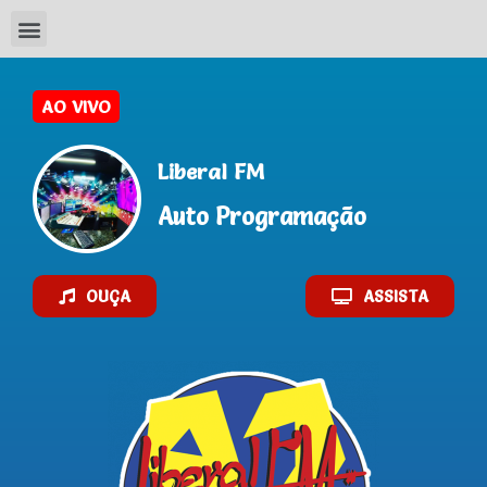
AO VIVO
Liberal FM
Auto Programação
OUÇA
ASSISTA