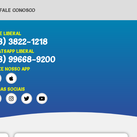
FALE CONOSCO
E LIBERAL
8) 3822-1218
TSAPP LIBERAL
8) 99668-9200
XE NOSSO APP
IAS SOCIAIS