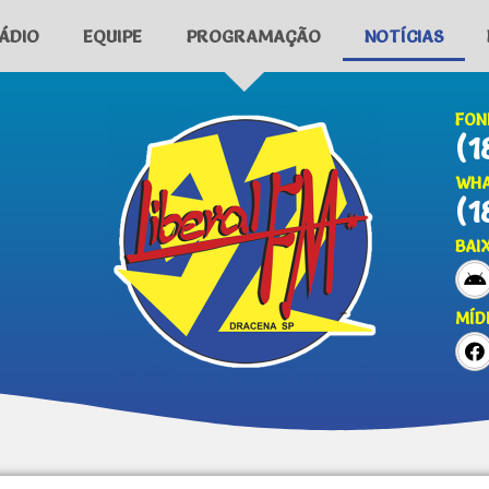
ÁDIO
EQUIPE
PROGRAMAÇÃO
NOTÍCIAS
FON
(1
WHA
(1
BAI
MÍD