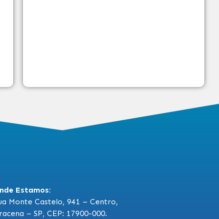
nde Estamos:
ua Monte Castelo, 941 – Centro,
racena – SP, CEP: 17900-000.