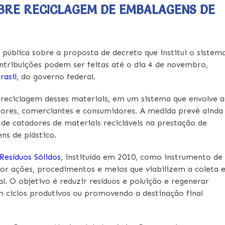
BRE RECICLAGEM DE EMBALAGENS DE
pública sobre a proposta de decreto que institui o sistem
ontribuições podem ser feitas até o dia 4 de novembro,
rasil
, do governo federal.
 reciclagem desses materiais, em um sistema que envolve a
idores, comerciantes e consumidores. A medida prevê ainda
de catadores de materiais recicláveis na prestação de
ns de plástico.
 Resíduos Sólidos
, instituída em 2010, como instrumento de
or ações, procedimentos e meios que viabilizem a coleta 
al. O objetivo é reduzir resíduos e poluição e regenerar
 ciclos produtivos ou promovendo a destinação final