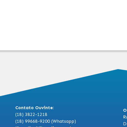
Contato Ouvinte:
O
(18) 3822-1218
R
(18) 99668-9200 (Whatsapp)
D