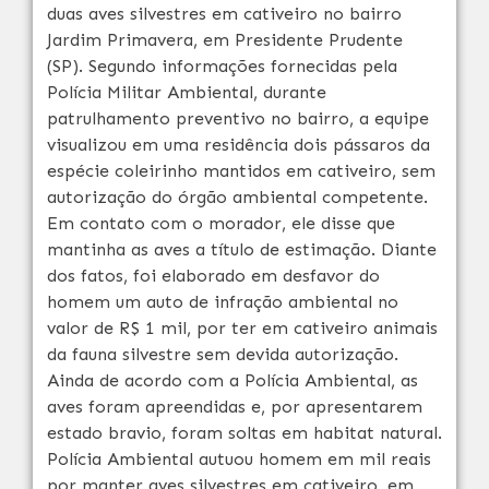
duas aves silvestres em cativeiro no bairro
Jardim Primavera, em Presidente Prudente
(SP). Segundo informações fornecidas pela
Polícia Militar Ambiental, durante
patrulhamento preventivo no bairro, a equipe
visualizou em uma residência dois pássaros da
espécie coleirinho mantidos em cativeiro, sem
autorização do órgão ambiental competente.
Em contato com o morador, ele disse que
mantinha as aves a título de estimação. Diante
dos fatos, foi elaborado em desfavor do
homem um auto de infração ambiental no
valor de R$ 1 mil, por ter em cativeiro animais
da fauna silvestre sem devida autorização.
Ainda de acordo com a Polícia Ambiental, as
aves foram apreendidas e, por apresentarem
estado bravio, foram soltas em habitat natural.
Polícia Ambiental autuou homem em mil reais
por manter aves silvestres em cativeiro, em