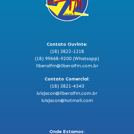
Contato Ouvinte:
(18) 3822-1218
(18) 99668-9200 (Whatsapp)
liberalfm@liberalfm.com.br
Contato Comercial:
(18) 3821-4340
luisjacon@liberalfm.com.br
luisjacon@hotmail.com
Onde Estamos: