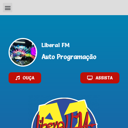
AO VIVO
Liberal FM
Auto Programação
OUÇA
ASSISTA