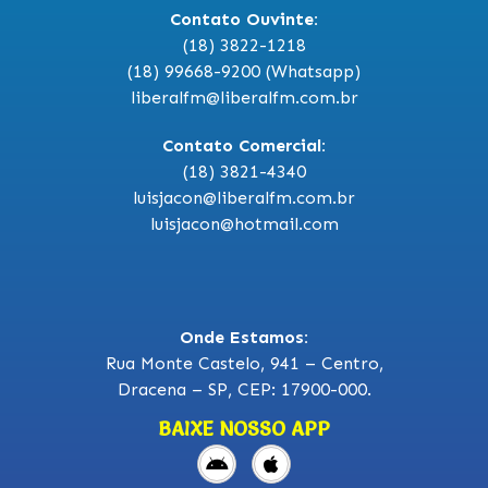
Contato Ouvinte:
(18) 3822-1218
(18) 99668-9200 (Whatsapp)
liberalfm@liberalfm.com.br
Contato Comercial:
(18) 3821-4340
luisjacon@liberalfm.com.br
luisjacon@hotmail.com
Onde Estamos:
Rua Monte Castelo, 941 – Centro,
Dracena – SP, CEP: 17900-000.
BAIXE NOSSO APP