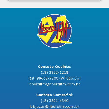
Contato Ouvinte:
(18) 3822-1218
(18) 99668-9200 (Whatsapp)
liberalfm@liberalfm.com.br
Contato Comercial:
(18) 3821-4340
luisjacon@liberalfm.com.br