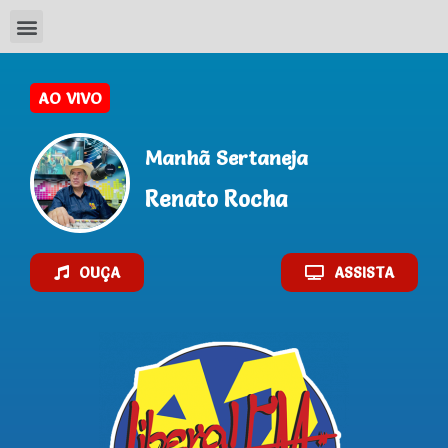
Manhã Sertaneja
Renato Rocha
OUÇA
ASSISTA