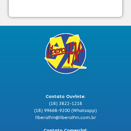
Contato Ouvinte:
(18) 3822-1218
(18) 99668-9200 (Whatsapp)
liberalfm@liberalfm.com.br
Contato Comercial: