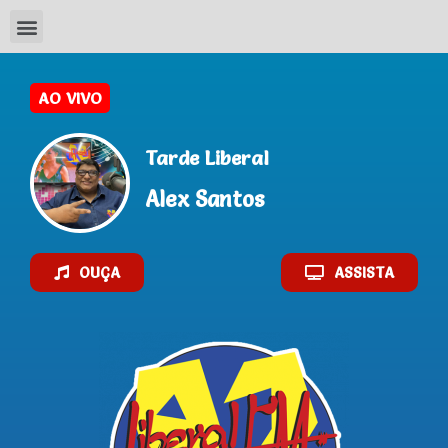
AO VIVO
Tarde Liberal
Alex Santos
OUÇA
ASSISTA