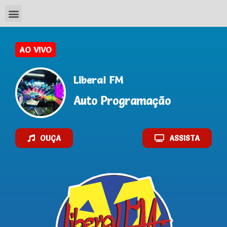
Liberal FM
Auto Programação
OUÇA
ASSISTA