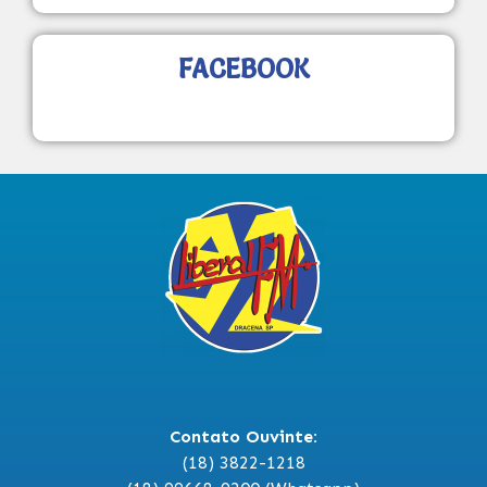
FACEBOOK
Contato Ouvinte:
(18) 3822-1218