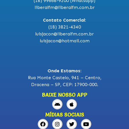
(18) 99668-9200 (Whatsapp)
liberalfm@liberalfm.com.br
Contato Comercial:
(18) 3821-4340
luisjacon@liberalfm.com.br
luisjacon@hotmail.com
Onde Estamos:
Rua Monte Castelo, 941 – Centro,
Dracena – SP, CEP: 17900-000.
BAIXE NOSSO APP
MÍDIAS SOCIAIS