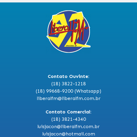
Contato Ouvinte:
(18) 3822-1218
(18) 99668-9200 (Whatsapp)
liberalfm@liberalfm.com.br
Contato Comercial:
(18) 3821-4340
luisjacon@liberalfm.com.br
luisjacon@hotmail.com