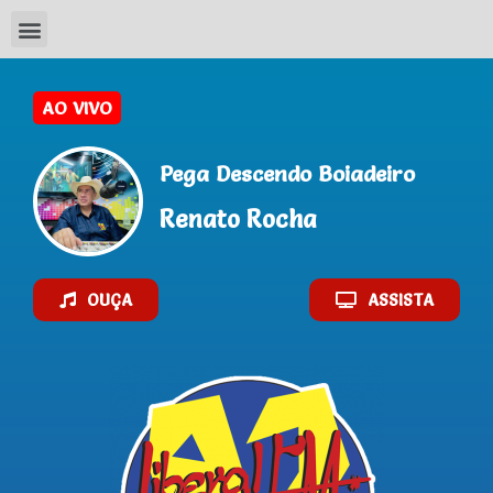
AO VIVO
Pega Descendo Boiadeiro
Renato Rocha
OUÇA
ASSISTA