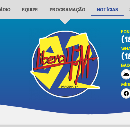
ÁDIO
EQUIPE
PROGRAMAÇÃO
NOTÍCIAS
FON
(1
WHA
(1
BAI
MÍD