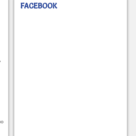
FACEBOOK
,
ão