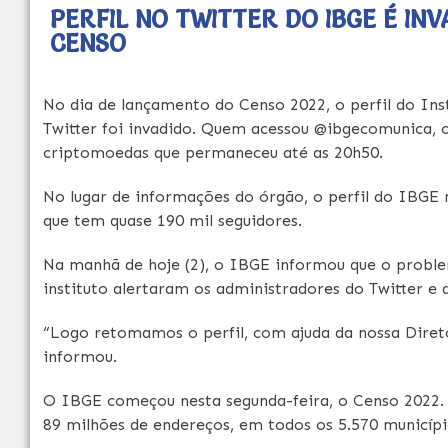
PERFIL NO TWITTER DO IBGE É IN
CENSO
No dia de lançamento do Censo 2022, o perfil do Inst
Twitter foi invadido. Quem acessou @ibgecomunica, o
criptomoedas que permaneceu até as 20h50.
No lugar de informações do órgão, o perfil do IBGE
que tem quase 190 mil seguidores.
Na manhã de hoje (2), o IBGE informou que o problem
instituto alertaram os administradores do Twitter e
“Logo retomamos o perfil, com ajuda da nossa Direto
informou.
O IBGE começou nesta segunda-feira, o Censo 2022. 
89 milhões de endereços, em todos os 5.570 municípi