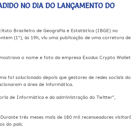
VADIDO NO DIA DO LANÇAMENTO DO
ituto Brasileiro de Geografia e Estatística (IBGE) no
ntem (1º), às 19h, viu uma publicação de uma corretora de
 mostrava o nome e foto da empresa Exodus Crypto Wallet
a foi solucionado depois que gestores de redes sociais do
 acionaram a área de informática.
ria de Informática e da administração do Twitter”,
Durante três meses mais de 180 mil recenseadores visitar
os do país.