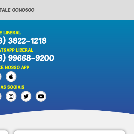
FALE CONOSCO
E LIBERAL
8) 3822-1218
TSAPP LIBERAL
8) 99668-9200
XE NOSSO APP
IAS SOCIAIS