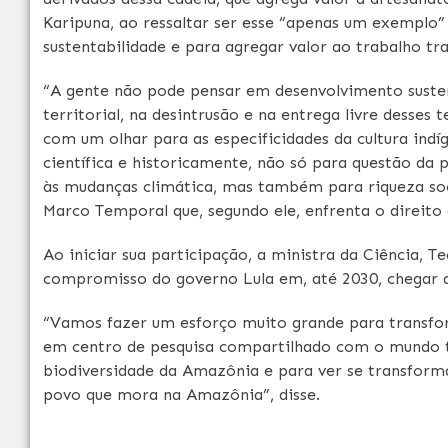
Karipuna, ao ressaltar ser esse “apenas um exemplo
sustentabilidade e para agregar valor ao trabalho tra
“A gente não pode pensar em desenvolvimento susten
territorial, na desintrusão e na entrega livre desses 
com um olhar para as especificidades da cultura ind
científica e historicamente, não só para questão da
às mudanças climática, mas também para riqueza socio
Marco Temporal que, segundo ele, enfrenta o direito o
Ao iniciar sua participação, a ministra da Ciência, 
compromisso do governo Lula em, até 2030, chegar
“Vamos fazer um esforço muito grande para transf
em centro de pesquisa compartilhado com o mundo to
biodiversidade da Amazônia e para ver se transform
povo que mora na Amazônia”, disse.