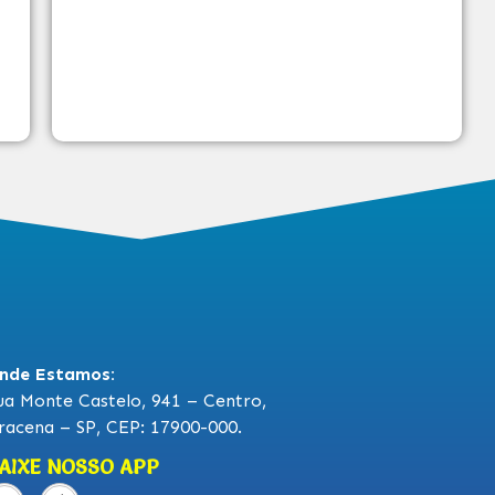
nde Estamos:
ua Monte Castelo, 941 – Centro,
racena – SP, CEP: 17900-000.
AIXE NOSSO APP