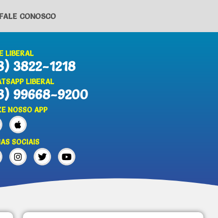
FALE CONOSCO
E LIBERAL
8) 3822-1218
TSAPP LIBERAL
8) 99668-9200
XE NOSSO APP
IAS SOCIAIS