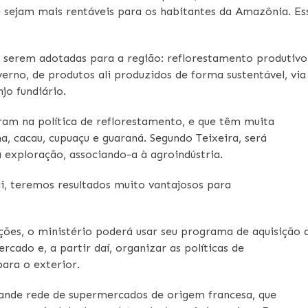
é sejam mais rentáveis para os habitantes da Amazônia. Es
 a serem adotadas para a região: reflorestamento produtivo
erno, de produtos ali produzidos de forma sustentável, via
jo fundiário.
ram na política de reflorestamento, e que têm muita
a, cacau, cupuaçu e guaraná. Segundo Teixeira, será
exploração, associando-a à agroindústria.
li, teremos resultados muito vantajosos para
uções, o ministério poderá usar seu programa de aquisição 
cado e, a partir daí, organizar as políticas de
para o exterior.
ande rede de supermercados de origem francesa, que