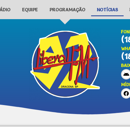
ÁDIO
EQUIPE
PROGRAMAÇÃO
NOTÍCIAS
FON
(1
WHA
(1
BAI
MÍD