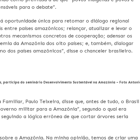
ensáveis para o debate”.
rá oportunidade única para retomar o diálogo regional
is entre países amazônicos; relançar, atualizar e levar o
 outros mecanismos concretos de cooperação; adensar os
ademia da Amazônia dos oito países; e, também, dialogar
 dos países amazônicos”, disse o chanceler brasileiro.
ra, participa do seminário Desenvolvimento Sustentável na Amazônia – Foto Antoni
amiliar, Paulo Teixeira, disse que, antes de tudo, o Brasil
overno militar para a Amazônia”, segundo o qual era
seguindo a lógica errônea de que cortar árvores seria
sobre a Amazônia. Na minha opinião, temos de criar uma