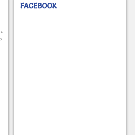
FACEBOOK
to
o