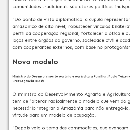
comunidades tradicionais são atores políticos indisp
“Do ponto de vista diplomático, a cúpula representa
amazônico de alto nível; robustecer vínculos bilatera
perfil da cooperação regional; fortalecer a ótica e
laços entre órgãos do governo, sociedade civil e ac
com cooperantes externos, com base no protagonismo
Novo modelo
Ministro do Desenvolvimento Agrário e Agricultura Familiar, Paulo Teixei
Cruz/Agência Brasil
O ministro do Desenvolvimento Agrário e Agricultura F
tem de “alterar radicalmente o modelo que vem do g
necessário integrar a Amazônia para não entregá-la, 
virtude para um modelo de ocupação.
“Depois veio o tema das commodities, que avançam 