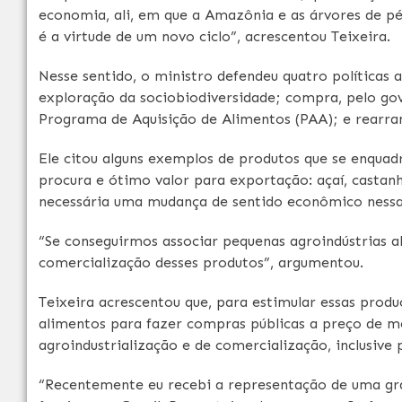
economia, ali, em que a Amazônia e as árvores de p
é a virtude de um novo ciclo”, acrescentou Teixeira.
Nesse sentido, o ministro defendeu quatro políticas
exploração da sociobiodiversidade; compra, pelo gov
Programa de Aquisição de Alimentos (PAA); e rearran
Ele citou alguns exemplos de produtos que se enquad
procura e ótimo valor para exportação: açaí, castanh
necessária uma mudança de sentido econômico nessa 
“Se conseguirmos associar pequenas agroindústrias a
comercialização desses produtos”, argumentou.
Teixeira acrescentou que, para estimular essas prod
alimentos para fazer compras públicas a preço de mer
agroindustrialização e de comercialização, inclusive 
“Recentemente eu recebi a representação de uma gr