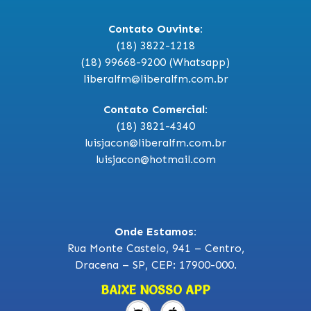
Contato Ouvinte:
(18) 3822-1218
(18) 99668-9200 (Whatsapp)
liberalfm@liberalfm.com.br
Contato Comercial:
(18) 3821-4340
luisjacon@liberalfm.com.br
luisjacon@hotmail.com
Onde Estamos:
Rua Monte Castelo, 941 – Centro,
Dracena – SP, CEP: 17900-000.
BAIXE NOSSO APP