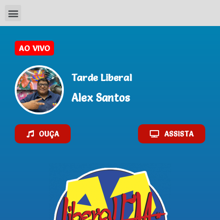
AO VIVO
Tarde Liberal
Alex Santos
OUÇA
ASSISTA