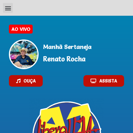
AO VIVO
Manhã Sertaneja
Renato Rocha
OUÇA
ASSISTA