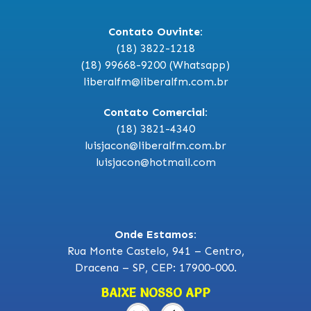
Contato Ouvinte:
(18) 3822-1218
(18) 99668-9200 (Whatsapp)
liberalfm@liberalfm.com.br
Contato Comercial:
(18) 3821-4340
luisjacon@liberalfm.com.br
luisjacon@hotmail.com
Onde Estamos:
Rua Monte Castelo, 941 – Centro,
Dracena – SP, CEP: 17900-000.
BAIXE NOSSO APP