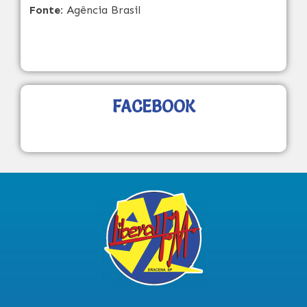
Fonte:
Agência Brasil
FACEBOOK