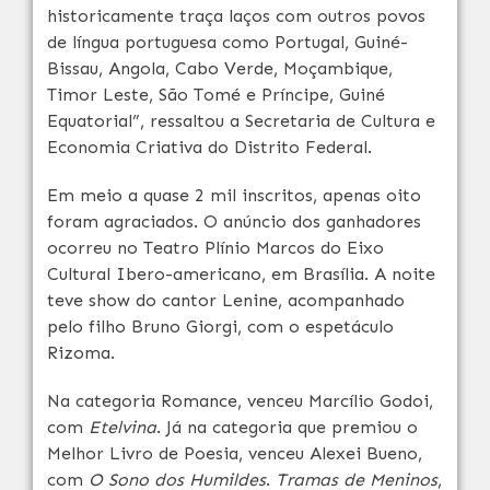
historicamente traça laços com outros povos
de língua portuguesa como Portugal, Guiné-
Bissau, Angola, Cabo Verde, Moçambique,
Timor Leste, São Tomé e Príncipe, Guiné
Equatorial”, ressaltou a Secretaria de Cultura e
Economia Criativa do Distrito Federal.
Em meio a quase 2 mil inscritos, apenas oito
foram agraciados. O anúncio dos ganhadores
ocorreu no Teatro Plínio Marcos do Eixo
Cultural Ibero-americano, em Brasília. A noite
teve show do cantor Lenine, acompanhado
pelo filho Bruno Giorgi, com o espetáculo
Rizoma.
Na categoria Romance, venceu Marcílio Godoi,
com
Etelvina
. Já na categoria que premiou o
Melhor Livro de Poesia, venceu Alexei Bueno,
com
O Sono dos Humildes
.
Tramas de Meninos
,