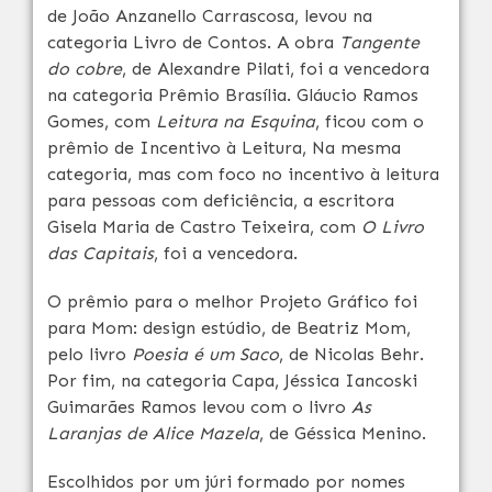
de João Anzanello Carrascosa, levou na
categoria Livro de Contos. A obra
Tangente
do cobre
, de Alexandre Pilati, foi a vencedora
na categoria Prêmio Brasília. Gláucio Ramos
Gomes, com
Leitura na Esquina
, ficou com o
prêmio de Incentivo à Leitura, Na mesma
categoria, mas com foco no incentivo à leitura
para pessoas com deficiência, a escritora
Gisela Maria de Castro Teixeira, com
O Livro
das Capitais
, foi a vencedora.
O prêmio para o melhor Projeto Gráfico foi
para Mom: design estúdio, de Beatriz Mom,
pelo livro
Poesia é um Saco
, de Nicolas Behr.
Por fim, na categoria Capa, Jéssica Iancoski
Guimarães Ramos levou com o livro
As
Laranjas de Alice Mazela
, de Géssica Menino.
Escolhidos por um júri formado por nomes