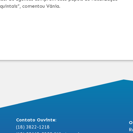
 quintais”, comentou Vânia.
Contato Ouvinte:
O
(18) 3822-1218
R