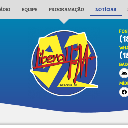
ÁDIO
EQUIPE
PROGRAMAÇÃO
NOTÍCIAS
FON
(1
WHA
(1
BAI
MÍD