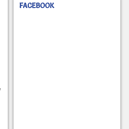
FACEBOOK
e