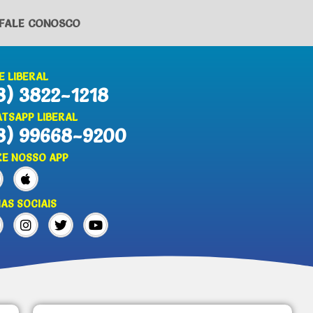
FALE CONOSCO
E LIBERAL
8) 3822-1218
TSAPP LIBERAL
8) 99668-9200
XE NOSSO APP
IAS SOCIAIS