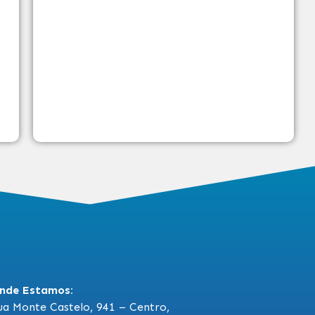
nde Estamos:
ua Monte Castelo, 941 – Centro,