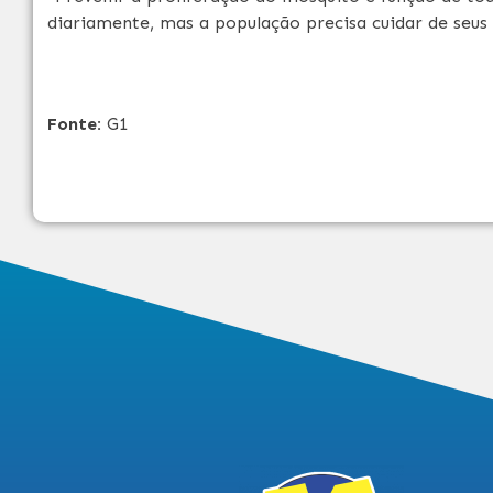
diariamente, mas a população precisa cuidar de seus
Fonte:
G1