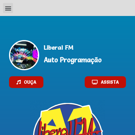
AO VIVO
Liberal FM
Auto Programação
OUÇA
ASSISTA