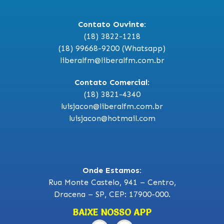
Contato Ouvinte:
(18) 3822-1218
(18) 99668-9200 (Whatsapp)
liberalfm@liberalfm.com.br
Contato Comercial:
(18) 3821-4340
luisjacon@liberalfm.com.br
luisjacon@hotmail.com
Onde Estamos:
Rua Monte Castelo, 941 – Centro,
Dracena – SP, CEP: 17900-000.
BAIXE NOSSO APP