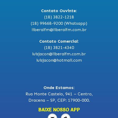
Contato Ouvinte:
(18) 3822-1218
(18) 99668-9200 (Whatsapp)
liberalfm@liberalfm.com.br
Contato Comercial:
(18) 3821-4340
luisjacon@liberalfm.com.br
luisjacon@hotmail.com
Onde Estamos:
Rua Monte Castelo, 941 – Centro,
Dracena – SP, CEP: 17900-000.
BAIXE NOSSO APP