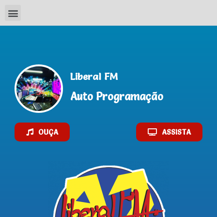
Liberal FM
Auto Programação
OUÇA
ASSISTA