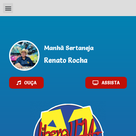
AO VIVO
Manhã Sertaneja
Renato Rocha
OUÇA
ASSISTA