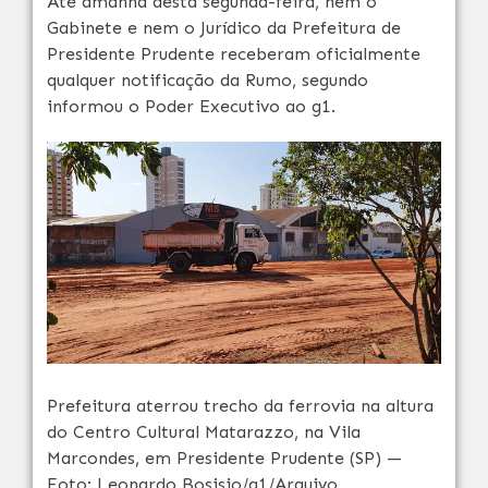
Até amanhã desta segunda-feira, nem o
Gabinete e nem o Jurídico da Prefeitura de
Presidente Prudente receberam oficialmente
qualquer notificação da Rumo, segundo
informou o Poder Executivo ao g1.
Prefeitura aterrou trecho da ferrovia na altura
do Centro Cultural Matarazzo, na Vila
Marcondes, em Presidente Prudente (SP) —
Foto: Leonardo Bosisio/g1/Arquivo