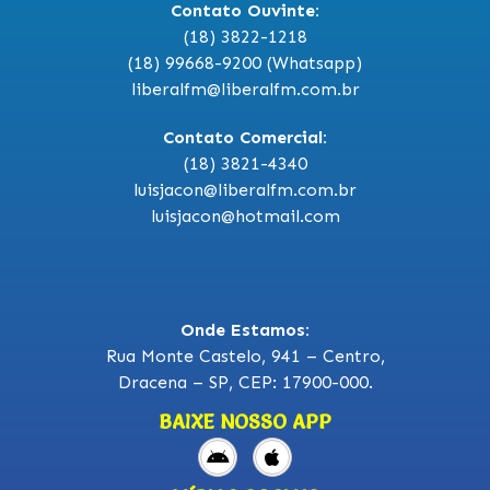
Contato Ouvinte:
(18) 3822-1218
(18) 99668-9200 (Whatsapp)
liberalfm@liberalfm.com.br
Contato Comercial:
(18) 3821-4340
luisjacon@liberalfm.com.br
luisjacon@hotmail.com
Onde Estamos:
Rua Monte Castelo, 941 – Centro,
Dracena – SP, CEP: 17900-000.
BAIXE NOSSO APP