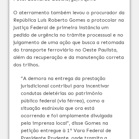
O aterramento também levou o procurador da
República Luís Roberto Gomes a protocolar na
Justiça Federal de primeira instância um
pedido de urgência no trâmite processual e no
julgamento de uma ação que busca a retomada
do transporte ferroviário no Oeste Paulista,
além da recuperação e da manutenção correta
dos trilhos.
“A demora na entrega da prestação
jurisdicional contribui para incentivar
condutas deletérias ao patrimônio
público federal (via férrea), como a
situação esdrúxula que ora está
ocorrendo e foi amplamente divulgada
pela imprensa local”, disse Gomes na
petição entregue à 1ª Vara Federal de
Presidente Prudente, onde tramita a